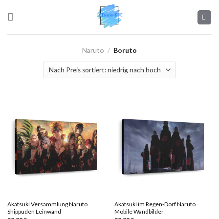
Skip
to
content
Naruto
/
Boruto
Akatsuki Versammlung Naruto
Akatsuki im Regen-Dorf Naruto
Shippuden Leinwand
Mobile Wandbilder