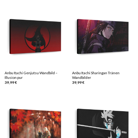
Anbu Itachi Genjutsu Wandbild –
Anbu Itachi Sharingan Tränen
Illusion pur
Wandbilder
39,99
€
39,99
€