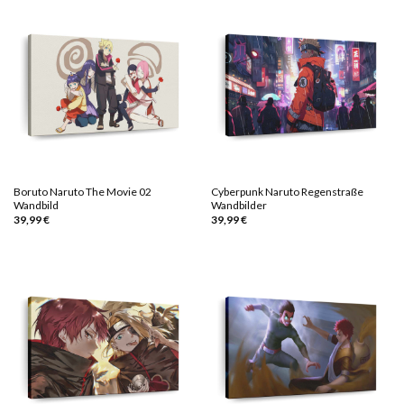
Boruto Naruto The Movie 02
Cyberpunk Naruto Regenstraße
Wandbild
Wandbilder
39,99
€
39,99
€