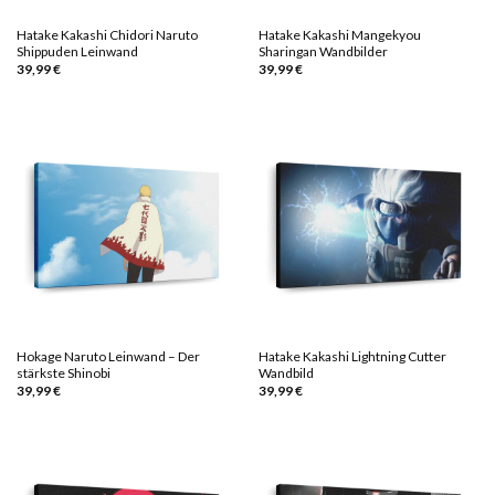
Hatake Kakashi Chidori Naruto
Hatake Kakashi Mangekyou
Shippuden Leinwand
Sharingan Wandbilder
39,99
€
39,99
€
Hokage Naruto Leinwand – Der
Hatake Kakashi Lightning Cutter
stärkste Shinobi
Wandbild
39,99
€
39,99
€