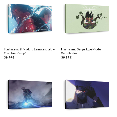
Hashirama & Madara Leinwandbild –
Hashirama Senju Sage Mode
Epischer Kampf
Wandbilder
39,99
€
39,99
€