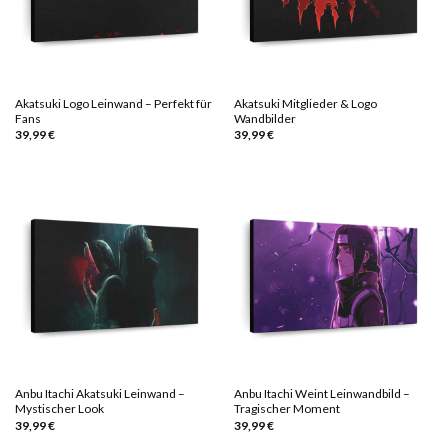
Akatsuki Logo Leinwand – Perfekt für
Akatsuki Mitglieder & Logo
Fans
Wandbilder
39,99
€
39,99
€
Anbu Itachi Akatsuki Leinwand –
Anbu Itachi Weint Leinwandbild –
Mystischer Look
Tragischer Moment
39,99
€
39,99
€