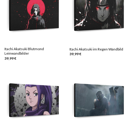
Itachi Akatsuki Blutmond
Itachi Akatsuki im Regen Wandbild
Leinwandbilder
39,99
€
39,99
€