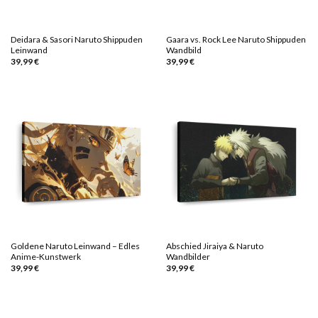
Deidara & Sasori Naruto Shippuden
Gaara vs. Rock Lee Naruto Shippuden
Leinwand
Wandbild
39,99
€
39,99
€
Goldene Naruto Leinwand – Edles
Abschied Jiraiya & Naruto
Anime-Kunstwerk
Wandbilder
39,99
€
39,99
€