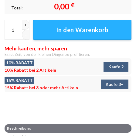
0,00
€
Total:
2023 Unbeständig Leinwandbilder - Wanddeko Menge
In den Warenkorb
Mehr kaufen, mehr sparen
Es ist Zeit, von den kleinen Dingen zu profitieren.
10% RABATT
Kaufe 2
10% Rabatt bei 2 Artikeln
15% RABATT
Kaufe 3+
15% Rabatt bei 3 oder mehr Artikeln
Beschreibung