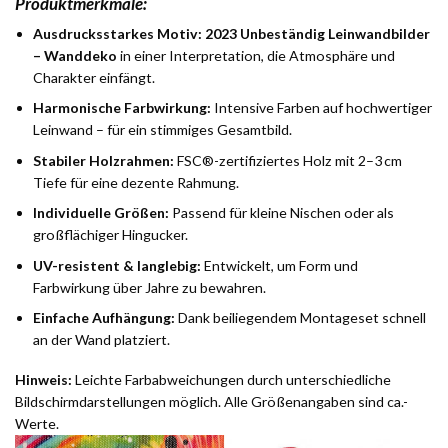
Produktmerkmale:
Ausdrucksstarkes Motiv:
2023 Unbeständig Leinwandbilder
– Wanddeko
in einer Interpretation, die Atmosphäre und
Charakter einfängt.
Harmonische Farbwirkung:
Intensive Farben auf hochwertiger
Leinwand – für ein stimmiges Gesamtbild.
Stabiler Holzrahmen:
FSC®-zertifiziertes Holz mit 2–3 cm
Tiefe für eine dezente Rahmung.
Individuelle Größen:
Passend für kleine Nischen oder als
großflächiger Hingucker.
UV-resistent & langlebig:
Entwickelt, um Form und
Farbwirkung über Jahre zu bewahren.
Einfache Aufhängung:
Dank beiliegendem Montageset schnell
an der Wand platziert.
Hinweis:
Leichte Farbabweichungen durch unterschiedliche
Bildschirmdarstellungen möglich. Alle Größenangaben sind ca.-
Werte.