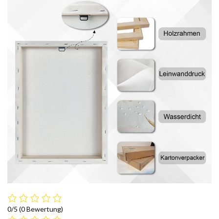
0/5
(0 Bewertung)