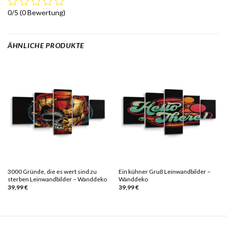
0/5
(0 Bewertung)
ÄHNLICHE PRODUKTE
3000 Gründe, die es wert sind zu
Ein kühner Gruß Leinwandbilder –
sterben Leinwandbilder – Wanddeko
Wanddeko
39,99
€
39,99
€