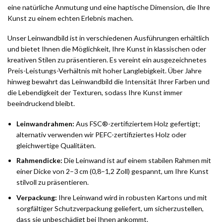
eine natürliche Anmutung und eine haptische Dimension, die Ihre
Kunst zu einem echten Erlebnis machen.
Unser Leinwandbild ist in verschiedenen Ausführungen erhältlich
und bietet Ihnen die Möglichkeit, Ihre Kunst in klassischen oder
kreativen Stilen zu präsentieren. Es vereint ein ausgezeichnetes
Preis-Leistungs-Verhältnis mit hoher Langlebigkeit. Über Jahre
hinweg bewahrt das Leinwandbild die Intensität Ihrer Farben und
die Lebendigkeit der Texturen, sodass Ihre Kunst immer
beeindruckend bleibt.
Leinwandrahmen:
Aus FSC®-zertifiziertem Holz gefertigt;
alternativ verwenden wir PEFC-zertifiziertes Holz oder
gleichwertige Qualitäten.
Rahmendicke:
Die Leinwand ist auf einem stabilen Rahmen mit
einer Dicke von 2–3 cm (0,8–1,2 Zoll) gespannt, um Ihre Kunst
stilvoll zu präsentieren.
Verpackung:
Ihre Leinwand wird in robusten Kartons und mit
sorgfältiger Schutzverpackung geliefert, um sicherzustellen,
dass sie unbeschädigt bei Ihnen ankommt.