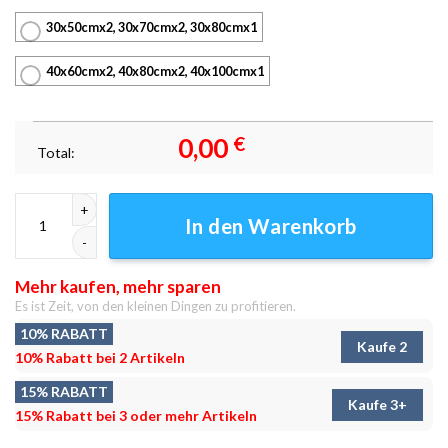
30x50cmx2, 30x70cmx2, 30x80cmx1
40x60cmx2, 40x80cmx2, 40x100cmx1
0,00
€
Total:
Abstract Taj Mahal Abstract Leinwandbilder Kunstdrucke Menge
In den Warenkorb
Mehr kaufen, mehr sparen
Es ist Zeit, von den kleinen Dingen zu profitieren.
10% RABATT
Kaufe 2
10% Rabatt bei 2 Artikeln
15% RABATT
Kaufe 3+
15% Rabatt bei 3 oder mehr Artikeln