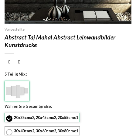
Vorgestellte
Abstract Taj Mahal Abstract Leinwandbilder
Kunstdrucke
5 Teilig Mix :
Wählen Sie Gesamtgröße:
20x35cmx2, 20x45cmx2, 20x55cmx1
30x40cmx2, 30x60cmx2, 30x80cmx1