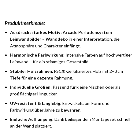
Produktmerkmale:
Ausdrucksstarkes Motiv:
Arcade Periodensystem
Leinwandbilder – Wanddeko
in einer Interpretation, die
Atmosphäre und Charakter einfängt.
Harmonische Farbwirkung:
Intensive Farben auf hochwertiger
Leinwand – für ein stimmiges Gesamtbild.
Stabiler Holzrahmen:
FSC®-zertifiziertes Holz mit 2–3 cm
Tiefe für eine dezente Rahmung.
Individuelle Größen:
Passend für kleine Nischen oder als
großflächiger Hingucker.
UV-resistent & langlebig:
Entwickelt, um Form und
Farbwirkung über Jahre zu bewahren.
Einfache Aufhängung:
Dank beiliegendem Montageset schnell
an der Wand platziert.