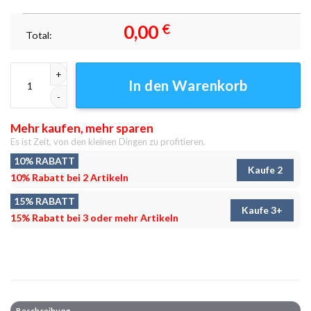
0,00
€
Total:
Arcade Periodensystem Leinwandbilder - Wanddeko Menge
In den Warenkorb
Mehr kaufen, mehr sparen
Es ist Zeit, von den kleinen Dingen zu profitieren.
10% RABATT
Kaufe 2
10% Rabatt bei 2 Artikeln
15% RABATT
Kaufe 3+
15% Rabatt bei 3 oder mehr Artikeln
Beschreibung