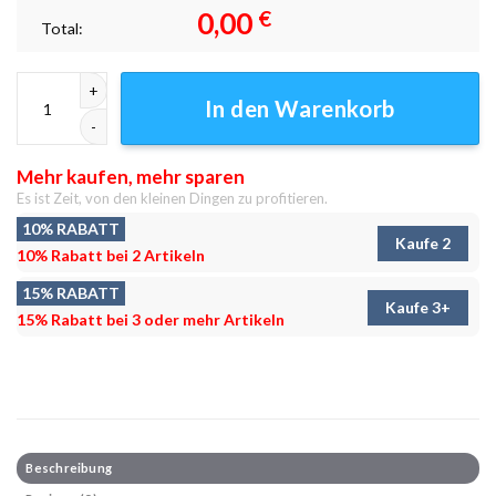
0,00
€
Total:
Armenia aragats 6 Leinwandbilder - Wandbilder Menge
In den Warenkorb
Mehr kaufen, mehr sparen
Es ist Zeit, von den kleinen Dingen zu profitieren.
10% RABATT
Kaufe 2
10% Rabatt bei 2 Artikeln
15% RABATT
Kaufe 3+
15% Rabatt bei 3 oder mehr Artikeln
Beschreibung