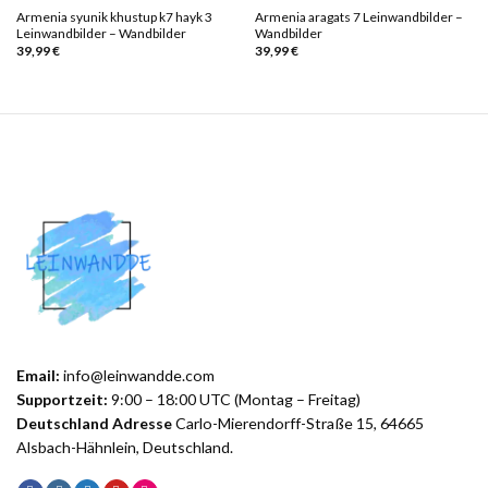
Armenia syunik khustup k7 hayk 3
Armenia aragats 7 Leinwandbilder –
Leinwandbilder – Wandbilder
Wandbilder
39,99
€
39,99
€
Email:
info@leinwandde.com
Supportzeit:
9:00 – 18:00 UTC (Montag – Freitag)
Deutschland Adresse
Carlo-Mierendorff-Straße 15, 64665
Alsbach-Hähnlein, Deutschland.