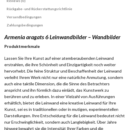
Reviews (0)
Rückgabe- und Rückerstattungsrichtlinie
Versandbedingungen
Zahlungsbedingungen
Armenia aragats 6 Leinwandbilder – Wandbilder
Produktmerkmale
Lassen Sie Ihre Kunst auf einer atemberaubenden Leinwand
erstrahlen, die ihre Schönheit und Einzigartigkeit noch weiter
hervorhebt. Die feine Struktur und Beschaffenheit der Leinwand
verleiht Ihrem Werk nicht nur eine natürliche Anmutung, sondern
auch eine taktile Dimension, die die Sinne des Betrachters
anspricht und ihn förmlich dazu einlädt, das Kunstwerk zu
berühren und zu erleben. In einer Vielzahl von Ausführungen
erhältlich, bietet die Leinwand eine kreative Leinwand für Ihre
Kunst, sei es in traditionellen oder in mutigen, experimentellen
Darstellungen. Ihre Entscheidung für die Leinwand bedeutet nicht
nur Erschwinglichkeit, sondern auch Langlebigkeit. Über Jahre
hinweg bewahrt sie die Intensität Ihrer Farben und die