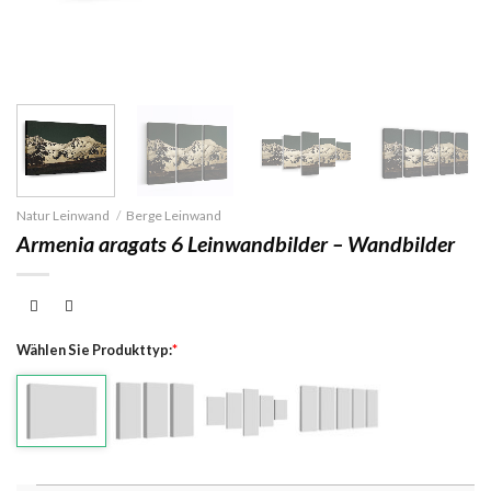
Natur Leinwand
/
Berge Leinwand
Armenia aragats 6 Leinwandbilder – Wandbilder
Wählen Sie Produkttyp:
*