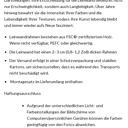
Darstellungen. Ihre Entscheidung für die Leinwand bedeutet nicht
nur Erschwinglichkeit, sondern auch Langlebigkeit. Über Jahre
hinweg bewahrt sie die Intensität Ihrer Farben und die
Lebendigkeit Ihrer Texturen, sodass Ihre Kunst lebendig bleibt
und immer wieder aufs Neue fasziniert.
Leinwandrahmen bestehen aus FSC®-zertifiziertem Holz.
Wenn nicht verfügbar, PEFC oder gleichwertig.
Die Leinwand hat einen 2–3 cm (0,8–1,2 Zoll) dicken Rahmen
Der Versand erfolgt in einer Schutzverpackung und stabilen
Kartons, um sicherzustellen, dass es während des Transports
nicht beschädigt wird.
Montagesatz im Lieferumfang enthalten
Haftungsausschluss
Aufgrund der unterschiedlichen Licht- und
Farbeinstellungen der Bildschirme von
Computern/persönlichen Geräten können die Farben
geringfügig von den Fotos abweichen.