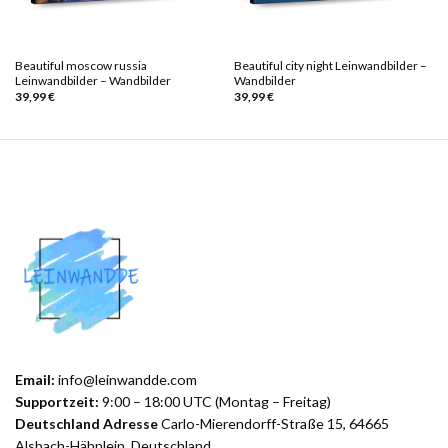
Beautiful moscow russia
Beautiful city night Leinwandbilder –
Leinwandbilder – Wandbilder
Wandbilder
39,99
€
39,99
€
Email:
info@leinwandde.com
Supportzeit:
9:00 – 18:00 UTC (Montag – Freitag)
Deutschland Adresse
Carlo-Mierendorff-Straße 15, 64665
Alsbach-Hähnlein, Deutschland.