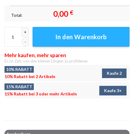
0,00
€
Total:
Armenien Eriwan Panorama Hayk b Leinwandbilder - Wandbilder Menge
In den Warenkorb
Mehr kaufen, mehr sparen
Es ist Zeit, von den kleinen Dingen zu profitieren.
10% RABATT
Kaufe 2
10% Rabatt bei 2 Artikeln
15% RABATT
Kaufe 3+
15% Rabatt bei 3 oder mehr Artikeln
Beschreibung