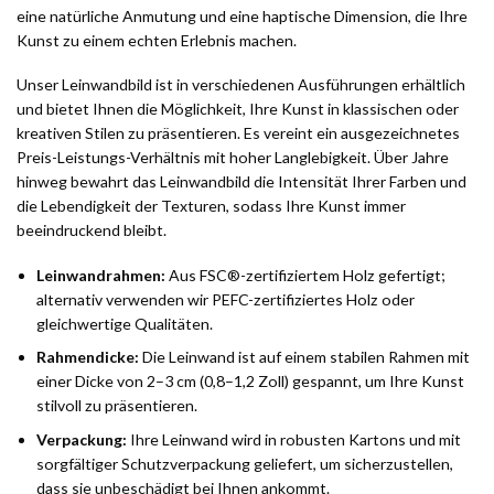
eine natürliche Anmutung und eine haptische Dimension, die Ihre
Kunst zu einem echten Erlebnis machen.
Unser Leinwandbild ist in verschiedenen Ausführungen erhältlich
und bietet Ihnen die Möglichkeit, Ihre Kunst in klassischen oder
kreativen Stilen zu präsentieren. Es vereint ein ausgezeichnetes
Preis-Leistungs-Verhältnis mit hoher Langlebigkeit. Über Jahre
hinweg bewahrt das Leinwandbild die Intensität Ihrer Farben und
die Lebendigkeit der Texturen, sodass Ihre Kunst immer
beeindruckend bleibt.
Leinwandrahmen:
Aus FSC®-zertifiziertem Holz gefertigt;
alternativ verwenden wir PEFC-zertifiziertes Holz oder
gleichwertige Qualitäten.
Rahmendicke:
Die Leinwand ist auf einem stabilen Rahmen mit
einer Dicke von 2–3 cm (0,8–1,2 Zoll) gespannt, um Ihre Kunst
stilvoll zu präsentieren.
Verpackung:
Ihre Leinwand wird in robusten Kartons und mit
sorgfältiger Schutzverpackung geliefert, um sicherzustellen,
dass sie unbeschädigt bei Ihnen ankommt.