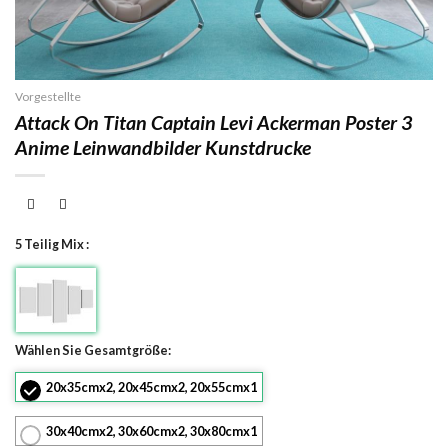
Vorgestellte
Attack On Titan Captain Levi Ackerman Poster 3
Anime Leinwandbilder Kunstdrucke
5 Teilig Mix :
Wählen Sie Gesamtgröße:
20x35cmx2, 20x45cmx2, 20x55cmx1
30x40cmx2, 30x60cmx2, 30x80cmx1