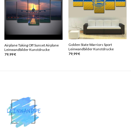
Golden State Warriors Sport
Airplane Taking Off Sunset Airplane
Leinwandbilder Kunstdrucke
Leinwandbilder Kunstdrucke
79,99
€
79,99
€