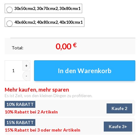
30x50cmx2, 30x70cmx2, 30x80cmx1
40x60cmx2, 40x80cmx2, 40x100cmx1
0,00
€
Total:
Attack On Titan Captain Levi Ackerman Poster 3 Anime Leinwandbilde
In den Warenkorb
Mehr kaufen, mehr sparen
Es ist Zeit, von den kleinen Dingen zu profitieren.
10% RABATT
Kaufe 2
10% Rabatt bei 2 Artikeln
15% RABATT
Kaufe 3+
15% Rabatt bei 3 oder mehr Artikeln