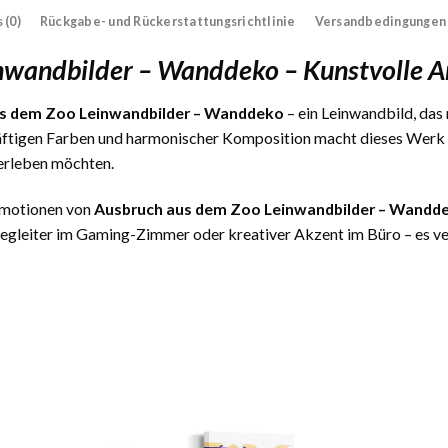
 (0)
Rückgabe- und Rückerstattungsrichtlinie
Versandbedingungen
nwandbilder – Wanddeko – Kunstvolle 
s dem Zoo Leinwandbilder – Wanddeko
– ein Leinwandbild, das 
äftigen Farben und harmonischer Komposition macht dieses Werk zu
erleben möchten.
 Emotionen von
Ausbruch aus dem Zoo Leinwandbilder – Wandd
gleiter im Gaming-Zimmer oder kreativer Akzent im Büro – es verl