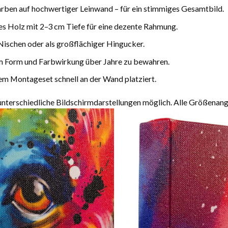
arben auf hochwertiger Leinwand – für ein stimmiges Gesamtbild.
es Holz mit 2–3 cm Tiefe für eine dezente Rahmung.
Nischen oder als großflächiger Hingucker.
m Form und Farbwirkung über Jahre zu bewahren.
m Montageset schnell an der Wand platziert.
terschiedliche Bildschirmdarstellungen möglich. Alle Größenang