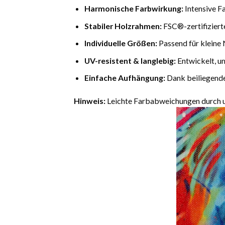
Harmonische Farbwirkung:
Intensive F
Stabiler Holzrahmen:
FSC®-zertifiziert
Individuelle Größen:
Passend für kleine 
UV-resistent & langlebig:
Entwickelt, u
Einfache Aufhängung:
Dank beiliegende
Hinweis:
Leichte Farbabweichungen durch un