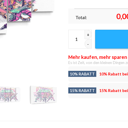
0,0
Total:
Ausbruch aus dem Zoo Leinwan
Mehr kaufen, mehr sparen
Es ist Zeit, von den kleinen Dingen z
10% RABATT
10% Rabatt bei
15% RABATT
15% Rabatt bei