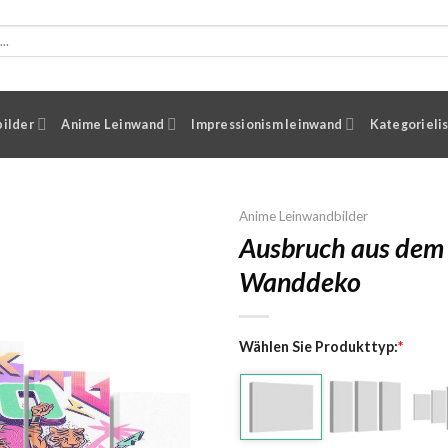
ilder
Anime Leinwand
Impressionism leinwand
Kategorieli
Anime Leinwandbilder
Ausbruch aus dem 
Wanddeko
Wählen Sie Produkttyp:
*