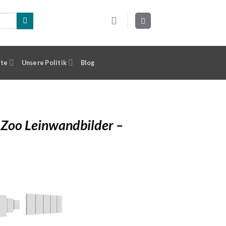
ste
Unsere Politik
Blog
Zoo Leinwandbilder –