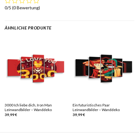
0/5
(0 Bewertung)
ÄHNLICHE PRODUKTE
3000 Ich liebe dich, Iron Man
Ein futuristisches Paar
Leinwandbilder – Wanddeko
Leinwandbilder – Wanddeko
39,99
€
39,99
€