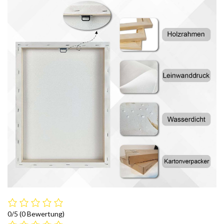
0/5
(0 Bewertung)