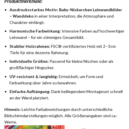
Produktmerkmale:
Ausdrucksstarkes Motiv:
Baby-Nickerchen Leinwandbilder
– Wanddeko
in einer Interpretation, die Atmosphäre und
Charakter einfängt.
Harmonische Farbwirkung:
Intensive Farben auf hochwertiger
Leinwand – für ein stimmiges Gesamtbild.
Stabiler Holzrahmen:
FSC®-zertifiziertes Holz mit 2–3 cm
Tiefe für eine dezente Rahmung.
Individuelle Größen:
Passend für kleine Nischen oder als
großflächiger Hingucker.
UV-resistent & langlebig:
Entwickelt, um Form und
Farbwirkung über Jahre zu bewahren.
Einfache Aufhängung:
Dank beiliegendem Montageset schnell
an der Wand platziert.
Hinweis:
Leichte Farbabweichungen durch unterschiedliche
Bildschirmdarstellungen möglich. Alle Größenangaben sind ca.-
Werte.