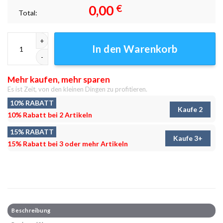
0,00
€
Total:
Baby-Nickerchen Leinwandbilder - Wanddeko Menge
In den Warenkorb
Mehr kaufen, mehr sparen
Es ist Zeit, von den kleinen Dingen zu profitieren.
10% RABATT
Kaufe 2
10% Rabatt bei 2 Artikeln
15% RABATT
Kaufe 3+
15% Rabatt bei 3 oder mehr Artikeln
Beschreibung