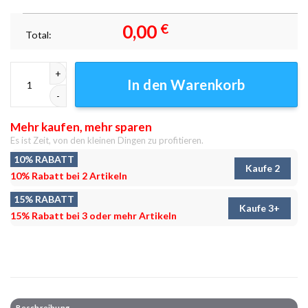
0,00
€
Total:
Berggipfel Wolken Sonnenlicht Leinwandbilder - Wandbilder Menge
In den Warenkorb
Mehr kaufen, mehr sparen
Es ist Zeit, von den kleinen Dingen zu profitieren.
10% RABATT
Kaufe 2
10% Rabatt bei 2 Artikeln
15% RABATT
Kaufe 3+
15% Rabatt bei 3 oder mehr Artikeln
Beschreibung