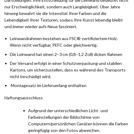
Darstellungen. Ihre Entscheidung für die Leinwand bedeutet nicht
nur Erschwinglichkeit, sondern auch Langlebigkeit. Über Jahre
hinweg bewahrt sie die Intensität Ihrer Farben und die
Lebendigkeit Ihrer Texturen, sodass Ihre Kunst lebendig bleibt
und immer wieder aufs Neue fasziniert.
Leinwandrahmen bestehen aus FSC®-zertifiziertem Holz.
Wenn nicht verfügbar, PEFC oder gleichwertig.
Die Leinwand hat einen 2–3 cm (0,8–1,2 Zoll) dicken Rahmen
Der Versand erfolgt in einer Schutzverpackung und stabilen
Kartons, um sicherzustellen, dass es während des Transports
nicht beschädigt wird.
Montagesatz im Lieferumfang enthalten
Haftungsausschluss
Aufgrund der unterschiedlichen Licht- und
Farbeinstellungen der Bildschirme von
Computern/persönlichen Geräten können die Farben
geringfügig von den Fotos abweichen.