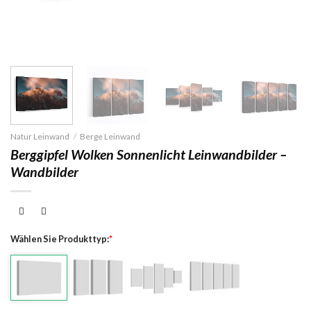
Natur Leinwand
/
Berge Leinwand
Berggipfel Wolken Sonnenlicht Leinwandbilder –
Wandbilder
Wählen Sie Produkttyp:
*