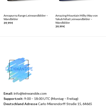
Annapurna Range Leinwandbilder –
Amazing Mountain Milky Way von
Wandbilder
Yakub Nihat Leinwandbilder –
Wandbilder
39,99
€
39,99
€
Email:
info@leinwandde.com
Supportzeit:
9:00 – 18:00 UTC (Montag – Freitag)
Deutschland Adresse
Carlo-Mierendorff-Straße 15, 64665