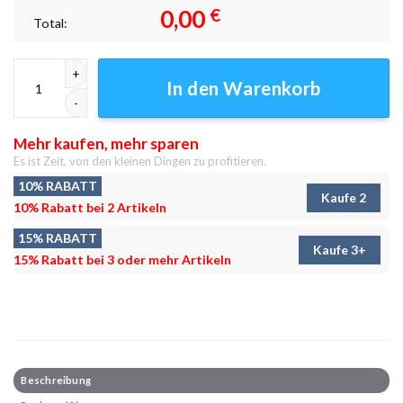
0,00
€
Total:
Bergrücken Winter Leinwandbilder - Wandbilder Menge
In den Warenkorb
Mehr kaufen, mehr sparen
Es ist Zeit, von den kleinen Dingen zu profitieren.
10% RABATT
Kaufe 2
10% Rabatt bei 2 Artikeln
15% RABATT
Kaufe 3+
15% Rabatt bei 3 oder mehr Artikeln
Beschreibung