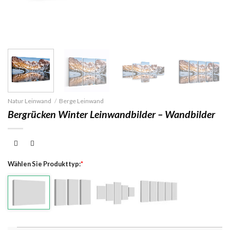
Natur Leinwand
/
Berge Leinwand
Bergrücken Winter Leinwandbilder – Wandbilder
Wählen Sie Produkttyp:
*