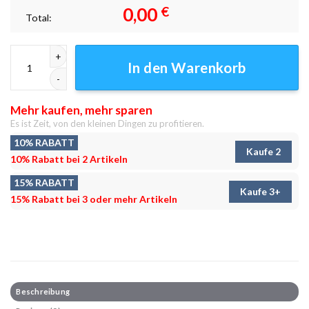
0,00
€
Total:
Bergsee-Szene Leinwandbilder - Wandbilder Menge
In den Warenkorb
Mehr kaufen, mehr sparen
Es ist Zeit, von den kleinen Dingen zu profitieren.
10% RABATT
Kaufe 2
10% Rabatt bei 2 Artikeln
15% RABATT
Kaufe 3+
15% Rabatt bei 3 oder mehr Artikeln
Beschreibung