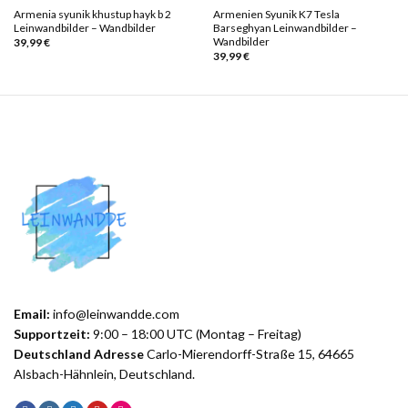
Armenia syunik khustup hayk b 2
Armenien Syunik K7 Tesla
Leinwandbilder – Wandbilder
Barseghyan Leinwandbilder –
Wandbilder
39,99
€
39,99
€
Email:
info@leinwandde.com
Supportzeit:
9:00 – 18:00 UTC (Montag – Freitag)
Deutschland Adresse
Carlo-Mierendorff-Straße 15, 64665
Alsbach-Hähnlein, Deutschland.