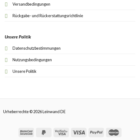
Versandbedingungen
Rückgabe- und Rückerstattungsrichtlinie
Unsere Politik
Datenschutzbestimmungen
Nutzungsbedingungen
Unsere Politik
Urheberrechte © 2026 Leinwand DE