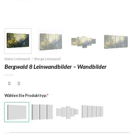
Natur Leinwand
/
Berge Leinwand
Bergwald 8 Leinwandbilder – Wandbilder
Wählen Sie Produkttyp:
*