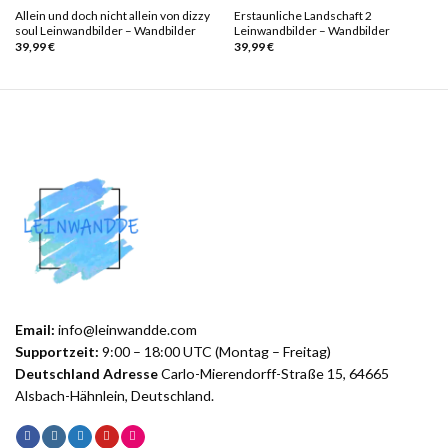
Allein und doch nicht allein von dizzy
Erstaunliche Landschaft 2
soul Leinwandbilder – Wandbilder
Leinwandbilder – Wandbilder
39,99
€
39,99
€
Email:
info@leinwandde.com
Supportzeit:
9:00 – 18:00 UTC (Montag – Freitag)
Deutschland Adresse
Carlo-Mierendorff-Straße 15, 64665
Alsbach-Hähnlein, Deutschland.