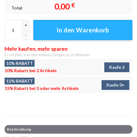
0,00
€
Total:
Bergwald 8 Leinwandbilder - Wandbilder Menge
In den Warenkorb
Mehr kaufen, mehr sparen
Es ist Zeit, von den kleinen Dingen zu profitieren.
10% RABATT
Kaufe 2
10% Rabatt bei 2 Artikeln
15% RABATT
Kaufe 3+
15% Rabatt bei 3 oder mehr Artikeln
Beschreibung