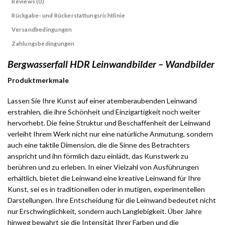
Reviews (0)
Rückgabe- und Rückerstattungsrichtlinie
Versandbedingungen
Zahlungsbedingungen
Bergwasserfall HDR Leinwandbilder – Wandbilder
Produktmerkmale
Lassen Sie Ihre Kunst auf einer atemberaubenden Leinwand
erstrahlen, die ihre Schönheit und Einzigartigkeit noch weiter
hervorhebt. Die feine Struktur und Beschaffenheit der Leinwand
verleiht Ihrem Werk nicht nur eine natürliche Anmutung, sondern
auch eine taktile Dimension, die die Sinne des Betrachters
anspricht und ihn förmlich dazu einlädt, das Kunstwerk zu
berühren und zu erleben. In einer Vielzahl von Ausführungen
erhältlich, bietet die Leinwand eine kreative Leinwand für Ihre
Kunst, sei es in traditionellen oder in mutigen, experimentellen
Darstellungen. Ihre Entscheidung für die Leinwand bedeutet nicht
nur Erschwinglichkeit, sondern auch Langlebigkeit. Über Jahre
hinweg bewahrt sie die Intensität Ihrer Farben und die