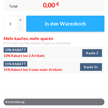
0,00
€
Total:
Bergwasserfall HDR Leinwandbilder - Wandbilder Menge
In den Warenkorb
Mehr kaufen, mehr sparen
Es ist Zeit, von den kleinen Dingen zu profitieren.
10% RABATT
Kaufe 2
10% Rabatt bei 2 Artikeln
15% RABATT
Kaufe 3+
15% Rabatt bei 3 oder mehr Artikeln
Beschreibung