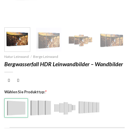
Natur Leinwand
/
Berge Leinwand
Bergwasserfall HDR Leinwandbilder – Wandbilder
Wählen Sie Produkttyp:
*