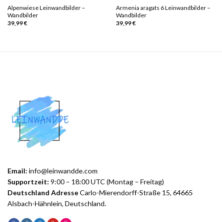
Alpenwiese Leinwandbilder –
Armenia aragats 6 Leinwandbilder –
Wandbilder
Wandbilder
39,99
€
39,99
€
Email:
info@leinwandde.com
Supportzeit:
9:00 – 18:00 UTC (Montag – Freitag)
Deutschland Adresse
Carlo-Mierendorff-Straße 15, 64665
Alsbach-Hähnlein, Deutschland.