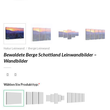
Natur Leinwand
/
Berge Leinwand
Bewaldete Berge Schottland Leinwandbilder –
Wandbilder
Wählen Sie Produkttyp:
*