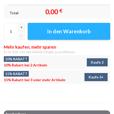
0,00
€
Total:
Bewaldete Berge Schottland Leinwandbilder - Wandbilder Menge
In den Warenkorb
Mehr kaufen, mehr sparen
Es ist Zeit, von den kleinen Dingen zu profitieren.
10% RABATT
Kaufe 2
10% Rabatt bei 2 Artikeln
15% RABATT
Kaufe 3+
15% Rabatt bei 3 oder mehr Artikeln
Beschreibung