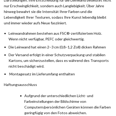
Darstellungen. Ihre Entscheidung für die Leinwand bedeutet nicht
nur Erschwinglichkeit, sondern auch Langlebigkeit. Über Jahre
hinweg bewahrt sie die Intensität Ihrer Farben und die
Lebendigkeit Ihrer Texturen, sodass Ihre Kunst lebendig bleibt
und immer wieder aufs Neue fasziniert.
Leinwandrahmen bestehen aus FSC®-zertifiziertem Holz.
Wenn nicht verfügbar, PEFC oder gleichwertig.
Die Leinwand hat einen 2–3 cm (0,8–1,2 Zoll) dicken Rahmen
Der Versand erfolgt in einer Schutzverpackung und stabilen
Kartons, um sicherzustellen, dass es während des Transports
nicht beschädigt wird.
Montagesatz im Lieferumfang enthalten
Haftungsausschluss
Aufgrund der unterschiedlichen Licht- und
Farbeinstellungen der Bildschirme von
Computern/persönlichen Geräten können die Farben
geringfügig von den Fotos abweichen.