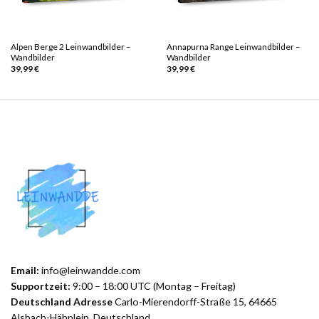
Alpen Berge 2 Leinwandbilder –
Annapurna Range Leinwandbilder –
Wandbilder
Wandbilder
39,99
€
39,99
€
Email:
info@leinwandde.com
Supportzeit:
9:00 – 18:00 UTC (Montag – Freitag)
Deutschland Adresse
Carlo-Mierendorff-Straße 15, 64665
Alsbach-Hähnlein, Deutschland.