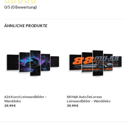
0/5
(0 Bewertung)
ÄHNLICHE PRODUKTE
626 Kunst Leinwandbilder –
88 Mph Auto DeLorean
Wanddeko
Leinwandbilder – Wanddeko
39,99
€
39,99
€