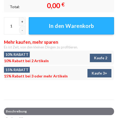
0,00
€
Total:
Blue Lions Officers Leinwandbilder - Wanddeko Menge
In den Warenkorb
Mehr kaufen, mehr sparen
Es ist Zeit, von den kleinen Dingen zu profitieren.
10% RABATT
Kaufe 2
10% Rabatt bei 2 Artikeln
15% RABATT
Kaufe 3+
15% Rabatt bei 3 oder mehr Artikeln
Beschreibung