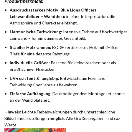
Produktmerkmale:
Ausdrucksstarkes Motiv:
Blue Lions Officers
Leinwandbilder – Wanddeko
in einer Interpretation, die
Atmosphäre und Charakter einfängt.
Harmonische Farbwirkung:
Intensive Farben auf hochwertiger
Leinwand – für ein stimmiges Gesamtbild.
Stabiler Holzrahmen:
FSC®-zertifiziertes Holz mit 2–3 cm
Tiefe für eine dezente Rahmung.
Individuelle Größen:
Passend für kleine Nischen oder als
großflächiger Hingucker.
UV-resistent & langlebig:
Entwickelt, um Form und
Farbwirkung über Jahre zu bewahren.
Einfache Aufhängung:
Dank beiliegendem Montageset schnell
an der Wand platziert.
Hinweis:
Leichte Farbabweichungen durch unterschiedliche
Bildschirmdarstellungen möglich. Alle Größenangaben sind ca.-
Werte.