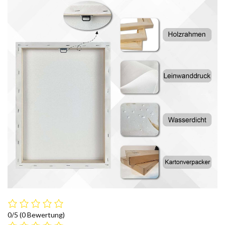
0/5
(0 Bewertung)