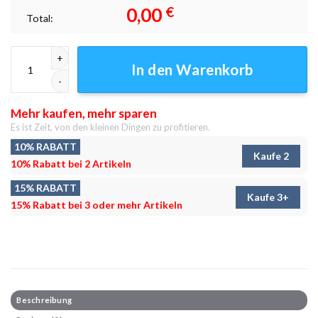
0,00
€
Total:
Blut in deinen Adern Leinwandbilder - Wanddeko Menge
In den Warenkorb
Mehr kaufen, mehr sparen
Es ist Zeit, von den kleinen Dingen zu profitieren.
10% RABATT
Kaufe 2
10% Rabatt bei 2 Artikeln
15% RABATT
Kaufe 3+
15% Rabatt bei 3 oder mehr Artikeln
Beschreibung