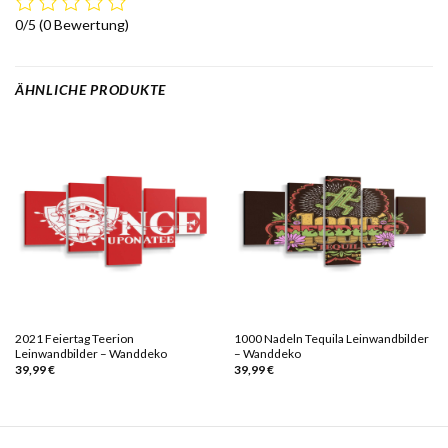
0/5
(0 Bewertung)
ÄHNLICHE PRODUKTE
2021 Feiertag Teerion
1000 Nadeln Tequila Leinwandbilder
Leinwandbilder – Wanddeko
– Wanddeko
39,99
€
39,99
€