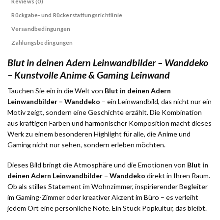
Reviews (0)
Rückgabe- und Rückerstattungsrichtlinie
Versandbedingungen
Zahlungsbedingungen
Blut in deinen Adern Leinwandbilder – Wanddeko
– Kunstvolle Anime & Gaming Leinwand
Tauchen Sie ein in die Welt von
Blut in deinen Adern
Leinwandbilder – Wanddeko
– ein Leinwandbild, das nicht nur ein
Motiv zeigt, sondern eine Geschichte erzählt. Die Kombination
aus kräftigen Farben und harmonischer Komposition macht dieses
Werk zu einem besonderen Highlight für alle, die Anime und
Gaming nicht nur sehen, sondern erleben möchten.
Dieses Bild bringt die Atmosphäre und die Emotionen von
Blut in
deinen Adern Leinwandbilder – Wanddeko
direkt in Ihren Raum.
Ob als stilles Statement im Wohnzimmer, inspirierender Begleiter
im Gaming-Zimmer oder kreativer Akzent im Büro – es verleiht
jedem Ort eine persönliche Note. Ein Stück Popkultur, das bleibt.