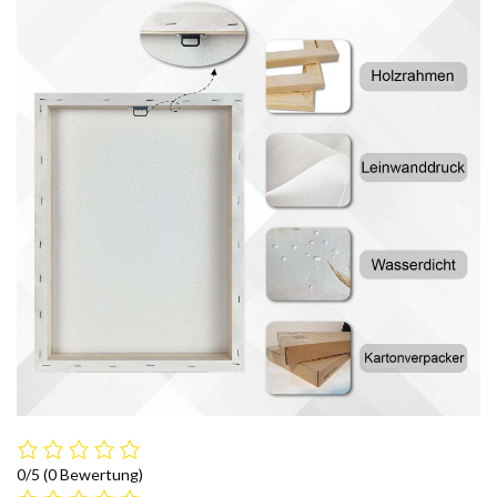
0/5
(0 Bewertung)