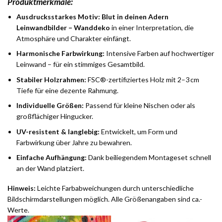
Produktmerkmale:
Ausdrucksstarkes Motiv:
Blut in deinen Adern
Leinwandbilder – Wanddeko
in einer Interpretation, die
Atmosphäre und Charakter einfängt.
Harmonische Farbwirkung:
Intensive Farben auf hochwertiger
Leinwand – für ein stimmiges Gesamtbild.
Stabiler Holzrahmen:
FSC®-zertifiziertes Holz mit 2–3 cm
Tiefe für eine dezente Rahmung.
Individuelle Größen:
Passend für kleine Nischen oder als
großflächiger Hingucker.
UV-resistent & langlebig:
Entwickelt, um Form und
Farbwirkung über Jahre zu bewahren.
Einfache Aufhängung:
Dank beiliegendem Montageset schnell
an der Wand platziert.
Hinweis:
Leichte Farbabweichungen durch unterschiedliche
Bildschirmdarstellungen möglich. Alle Größenangaben sind ca.-
Werte.