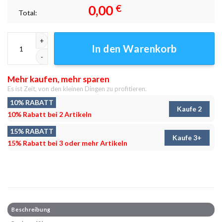
0,00
€
Total:
Bucky Charms Leinwandbilder - Wanddeko Menge
In den Warenkorb
Mehr kaufen, mehr sparen
Es ist Zeit, von den kleinen Dingen zu profitieren.
10% RABATT
Kaufe 2
10% Rabatt bei 2 Artikeln
15% RABATT
Kaufe 3+
15% Rabatt bei 3 oder mehr Artikeln
Beschreibung