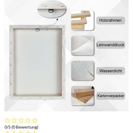
0/5
(0 Bewertung)