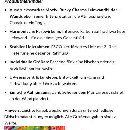
Produktmerkmale:
Ausdrucksstarkes Motiv:
Bucky Charms Leinwandbilder –
Wanddeko
in einer Interpretation, die Atmosphäre und
Charakter einfängt.
Harmonische Farbwirkung:
Intensive Farben auf hochwertiger
Leinwand – für ein stimmiges Gesamtbild.
Stabiler Holzrahmen:
FSC®-zertifiziertes Holz mit 2–3 cm
Tiefe für eine dezente Rahmung.
Individuelle Größen:
Passend für kleine Nischen oder als
großflächiger Hingucker.
UV-resistent & langlebig:
Entwickelt, um Form und
Farbwirkung über Jahre zu bewahren.
Einfache Aufhängung:
Dank beiliegendem Montageset schnell
an der Wand platziert.
Hinweis:
Leichte Farbabweichungen durch unterschiedliche
Bildschirmdarstellungen möglich. Alle Größenangaben sind ca.-
Werte.