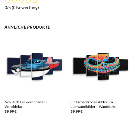
0/5
(0 Bewertung)
ÄHNLICHE PRODUKTE
626 Stich Leinwandbilder –
Ein farbenfroher Albtraum
Wanddeko
Leinwandbilder – Wanddeko
39,99
€
39,99
€