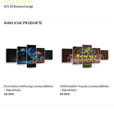
0/5
(0 Bewertung)
ÄHNLICHE PRODUKTE
Eine letzte Hoffnung Leinwandbilder
1000 Nadeln Tequila Leinwandbilder
– Wanddeko
– Wanddeko
39,99
€
39,99
€