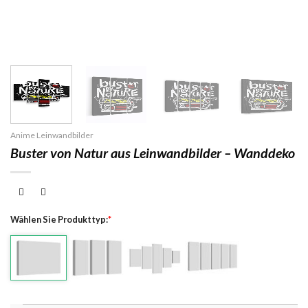
Anime Leinwandbilder
Buster von Natur aus Leinwandbilder – Wanddeko
Wählen Sie Produkttyp:
*