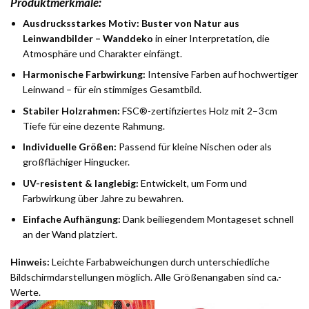
Produktmerkmale:
Ausdrucksstarkes Motiv:
Buster von Natur aus
Leinwandbilder – Wanddeko
in einer Interpretation, die
Atmosphäre und Charakter einfängt.
Harmonische Farbwirkung:
Intensive Farben auf hochwertiger
Leinwand – für ein stimmiges Gesamtbild.
Stabiler Holzrahmen:
FSC®-zertifiziertes Holz mit 2–3 cm
Tiefe für eine dezente Rahmung.
Individuelle Größen:
Passend für kleine Nischen oder als
großflächiger Hingucker.
UV-resistent & langlebig:
Entwickelt, um Form und
Farbwirkung über Jahre zu bewahren.
Einfache Aufhängung:
Dank beiliegendem Montageset schnell
an der Wand platziert.
Hinweis:
Leichte Farbabweichungen durch unterschiedliche
Bildschirmdarstellungen möglich. Alle Größenangaben sind ca.-
Werte.