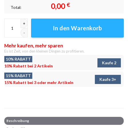
0,00
€
Total:
Buster von Natur aus Leinwandbilder - Wanddeko Menge
In den Warenkorb
Mehr kaufen, mehr sparen
Es ist Zeit, von den kleinen Dingen zu profitieren.
10% RABATT
Kaufe 2
10% Rabatt bei 2 Artikeln
15% RABATT
Kaufe 3+
15% Rabatt bei 3 oder mehr Artikeln
Beschreibung