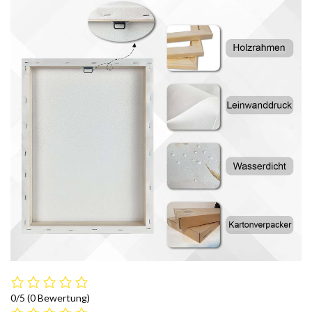
0/5
(0 Bewertung)