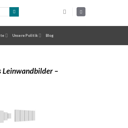
ste
Unsere Politik
Blog
s Leinwandbilder –