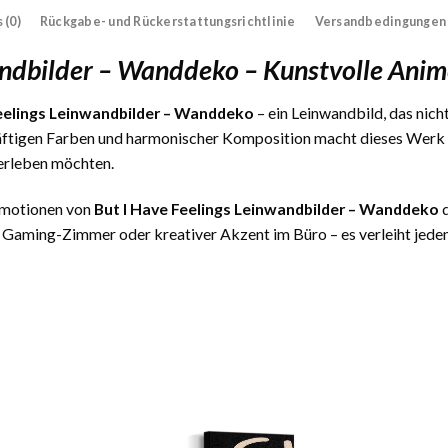
 (0)
Rückgabe- und Rückerstattungsrichtlinie
Versandbedingungen
wandbilder – Wanddeko – Kunstvolle An
Feelings Leinwandbilder – Wanddeko
– ein Leinwandbild, das nicht
äftigen Farben und harmonischer Komposition macht dieses Werk zu
erleben möchten.
 Emotionen von
But I Have Feelings Leinwandbilder – Wanddeko
d
 Gaming-Zimmer oder kreativer Akzent im Büro – es verleiht jedem