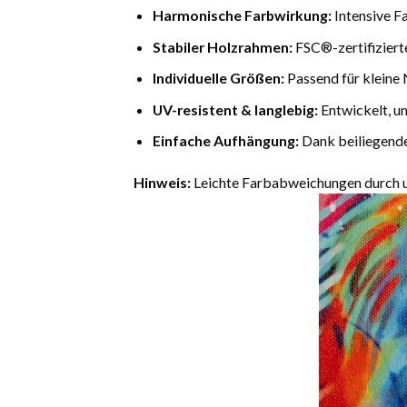
Harmonische Farbwirkung:
Intensive F
Stabiler Holzrahmen:
FSC®-zertifiziert
Individuelle Größen:
Passend für kleine 
UV-resistent & langlebig:
Entwickelt, u
Einfache Aufhängung:
Dank beiliegende
Hinweis:
Leichte Farbabweichungen durch un