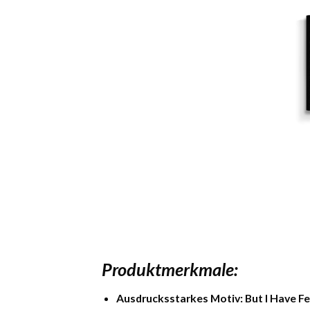
Produktmerkmale:
Ausdrucksstarkes Motiv:
But I Have F