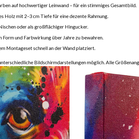
arben auf hochwertiger Leinwand – für ein stimmiges Gesamtbild.
es Holz mit 2–3 cm Tiefe für eine dezente Rahmung.
Nischen oder als großflächiger Hingucker.
m Form und Farbwirkung über Jahre zu bewahren.
m Montageset schnell an der Wand platziert.
terschiedliche Bildschirmdarstellungen möglich. Alle Größenang