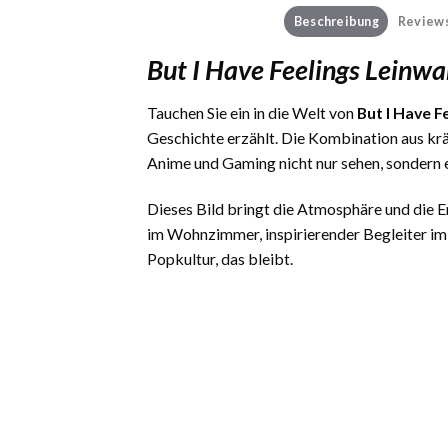
Beschreibung
Reviews
But I Have Feelings Lein
Tauchen Sie ein in die Welt von
But I Have 
Geschichte erzählt. Die Kombination aus kr
Anime und Gaming nicht nur sehen, sondern 
Dieses Bild bringt die Atmosphäre und die
im Wohnzimmer, inspirierender Begleiter im
Popkultur, das bleibt.