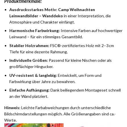
Produktmerkmale:
Ausdrucksstarkes Motiv:
Camp Weihnachten
Leinwandbilder – Wanddeko
in einer Interpretation, die
Atmosphäre und Charakter einfängt.
Harmonische Farbwirkung:
Intensive Farben auf hochwertiger
Leinwand – für ein stimmiges Gesamtbild.
Stabiler Holzrahmen:
FSC®-zertifiziertes Holz mit 2–3 cm
Tiefe für eine dezente Rahmung.
Individuelle Größen:
Passend für kleine Nischen oder als
großflächiger Hingucker.
UV-resistent & langlebig:
Entwickelt, um Form und
Farbwirkung über Jahre zu bewahren.
Einfache Aufhängung:
Dank beiliegendem Montageset schnell
an der Wand platziert.
Hinweis:
Leichte Farbabweichungen durch unterschiedliche
Bildschirmdarstellungen möglich. Alle Größenangaben sind ca.-
Werte.