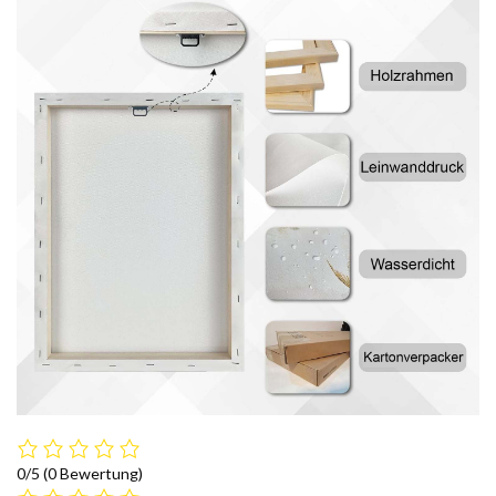
0/5
(0 Bewertung)