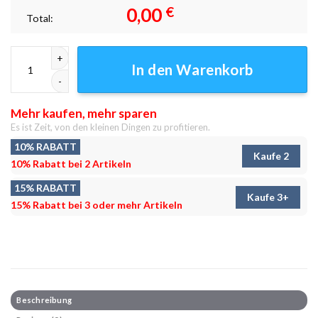
0,00
€
Total:
Camp Weihnachten Leinwandbilder - Wanddeko Menge
In den Warenkorb
Mehr kaufen, mehr sparen
Es ist Zeit, von den kleinen Dingen zu profitieren.
10% RABATT
Kaufe 2
10% Rabatt bei 2 Artikeln
15% RABATT
Kaufe 3+
15% Rabatt bei 3 oder mehr Artikeln
Beschreibung