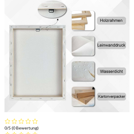
0/5
(0 Bewertung)