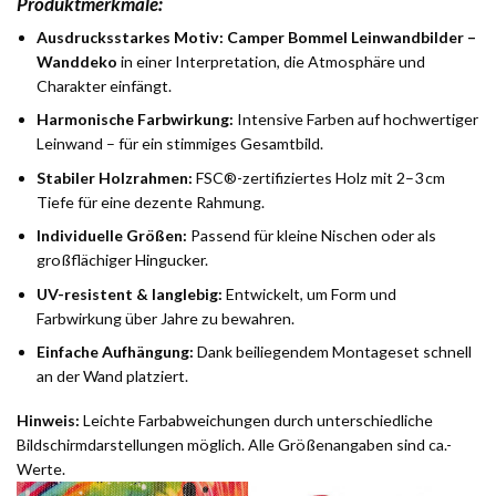
Produktmerkmale:
Ausdrucksstarkes Motiv:
Camper Bommel Leinwandbilder –
Wanddeko
in einer Interpretation, die Atmosphäre und
Charakter einfängt.
Harmonische Farbwirkung:
Intensive Farben auf hochwertiger
Leinwand – für ein stimmiges Gesamtbild.
Stabiler Holzrahmen:
FSC®-zertifiziertes Holz mit 2–3 cm
Tiefe für eine dezente Rahmung.
Individuelle Größen:
Passend für kleine Nischen oder als
großflächiger Hingucker.
UV-resistent & langlebig:
Entwickelt, um Form und
Farbwirkung über Jahre zu bewahren.
Einfache Aufhängung:
Dank beiliegendem Montageset schnell
an der Wand platziert.
Hinweis:
Leichte Farbabweichungen durch unterschiedliche
Bildschirmdarstellungen möglich. Alle Größenangaben sind ca.-
Werte.