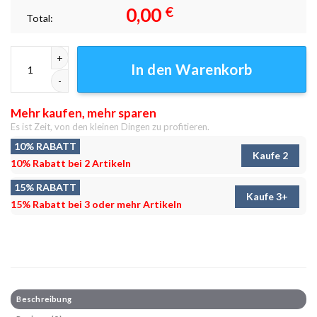
0,00
€
Total:
Camper Bommel Leinwandbilder - Wanddeko Menge
In den Warenkorb
Mehr kaufen, mehr sparen
Es ist Zeit, von den kleinen Dingen zu profitieren.
10% RABATT
Kaufe 2
10% Rabatt bei 2 Artikeln
15% RABATT
Kaufe 3+
15% Rabatt bei 3 oder mehr Artikeln
Beschreibung