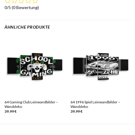
0/5
(0 Bewertung)
ÄHNLICHE PRODUKTE
64 Gaming Club Leinwandbilder –
64 1996 Spiel Leinwandbilder –
Wanddeko
Wanddeko
39,99
€
39,99
€