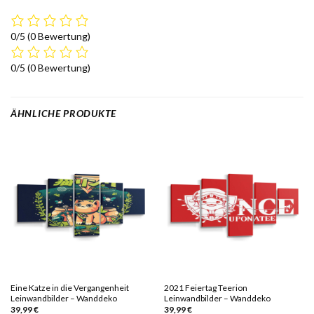
0/5
(0 Bewertung)
0/5
(0 Bewertung)
ÄHNLICHE PRODUKTE
Eine Katze in die Vergangenheit
2021 Feiertag Teerion
Leinwandbilder – Wanddeko
Leinwandbilder – Wanddeko
39,99
€
39,99
€