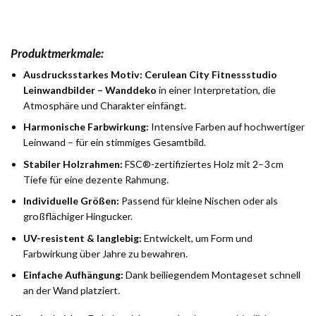
Produktmerkmale:
Ausdrucksstarkes Motiv:
Cerulean City Fitnessstudio
Leinwandbilder – Wanddeko
in einer Interpretation, die
Atmosphäre und Charakter einfängt.
Harmonische Farbwirkung:
Intensive Farben auf hochwertiger
Leinwand – für ein stimmiges Gesamtbild.
Stabiler Holzrahmen:
FSC®-zertifiziertes Holz mit 2–3 cm
Tiefe für eine dezente Rahmung.
Individuelle Größen:
Passend für kleine Nischen oder als
großflächiger Hingucker.
UV-resistent & langlebig:
Entwickelt, um Form und
Farbwirkung über Jahre zu bewahren.
Einfache Aufhängung:
Dank beiliegendem Montageset schnell
an der Wand platziert.