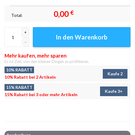
0,00
€
Total:
Cerulean City Fitnessstudio Leinwandbilder - Wanddeko Menge
In den Warenkorb
Mehr kaufen, mehr sparen
Es ist Zeit, von den kleinen Dingen zu profitieren.
10% RABATT
Kaufe 2
10% Rabatt bei 2 Artikeln
15% RABATT
Kaufe 3+
15% Rabatt bei 3 oder mehr Artikeln
Beschreibung