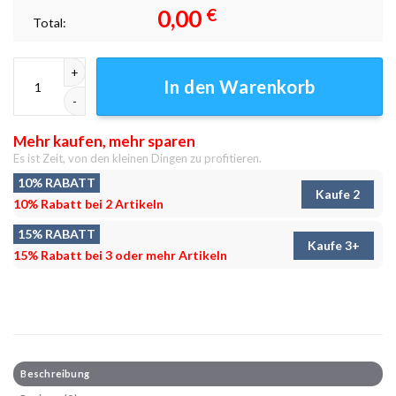
0,00
€
Total:
Cheshire-Spaten Leinwandbilder - Wanddeko Menge
In den Warenkorb
Mehr kaufen, mehr sparen
Es ist Zeit, von den kleinen Dingen zu profitieren.
10% RABATT
Kaufe 2
10% Rabatt bei 2 Artikeln
15% RABATT
Kaufe 3+
15% Rabatt bei 3 oder mehr Artikeln
Beschreibung