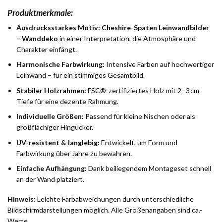
Produktmerkmale:
Ausdrucksstarkes Motiv:
Cheshire-Spaten Leinwandbilder
– Wanddeko
in einer Interpretation, die Atmosphäre und
Charakter einfängt.
Harmonische Farbwirkung:
Intensive Farben auf hochwertiger
Leinwand – für ein stimmiges Gesamtbild.
Stabiler Holzrahmen:
FSC®-zertifiziertes Holz mit 2–3 cm
Tiefe für eine dezente Rahmung.
Individuelle Größen:
Passend für kleine Nischen oder als
großflächiger Hingucker.
UV-resistent & langlebig:
Entwickelt, um Form und
Farbwirkung über Jahre zu bewahren.
Einfache Aufhängung:
Dank beiliegendem Montageset schnell
an der Wand platziert.
Hinweis:
Leichte Farbabweichungen durch unterschiedliche
Bildschirmdarstellungen möglich. Alle Größenangaben sind ca.-
Werte.