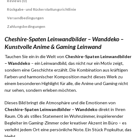
Reviews (0)
Rückgabe- und Rückerstattungsrichtlinie
Versandbedingungen
Zahlungsbedingungen
Cheshire-Spaten Leinwandbilder – Wanddeko –
Kunstvolle Anime & Gaming Leinwand
Tauchen Sie ein in die Welt von
Cheshire-Spaten Leinwandbilder
– Wanddeko
– ein Leinwandbild, das nicht nur ein Motiv zeigt,
sondern eine Geschichte erzählt. Die Kombination aus kräftigen
Farben und harmonischer Komposition macht dieses Werk zu
einem besonderen Highlight für alle, die Anime und Gaming nicht
nur sehen, sondern erleben möchten.
Dieses Bild bringt die Atmosphäre und die Emotionen von
Cheshire-Spaten Leinwandbilder – Wanddeko
direkt in Ihren
Raum. Ob als stilles Statement im Wohnzimmer, inspirierender
Begleiter im Gaming-Zimmer oder kreativer Akzent im Büro – es
verleiht jedem Ort eine persönliche Note. Ein Stück Popkultur, das
bleibt.