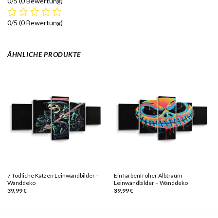
0/5
(0 Bewertung)
0/5
(0 Bewertung)
ÄHNLICHE PRODUKTE
7 Tödliche Katzen Leinwandbilder –
Ein farbenfroher Albtraum
Wanddeko
Leinwandbilder – Wanddeko
39,99
€
39,99
€