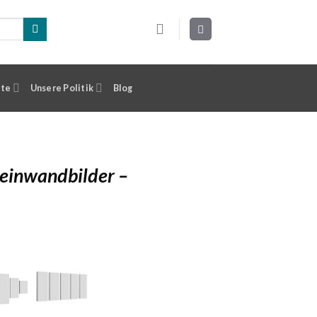
ste
Unsere Politik
Blog
Leinwandbilder –