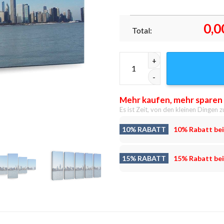
0,0
Total:
Chicago daylight Leinwandbild
Mehr kaufen, mehr sparen
Es ist Zeit, von den kleinen Dingen z
10% RABATT
10% Rabatt bei
15% RABATT
15% Rabatt bei