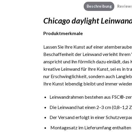
Beschreibung
Reviews
Chicago daylight Leinwand
Produktmerkmale
Lassen Sie Ihre Kunst auf einer atemberauben
Beschaffenheit der Leinwand verleiht Ihrem 
anspricht und ihn förmlich dazu einlädt, das
kreative Leinwand für Ihre Kunst, sei es in 
nur Erschwinglichkeit, sondern auch Langlebi
Ihre Kunst lebendig bleibt und immer wieder
Leinwandrahmen bestehen aus FSC®-zerti
Die Leinwand hat einen 2–3 cm (0,8–1,2 
Der Versand erfolgt in einer Schutzverpa
Montagesatz im Lieferumfang enthalten