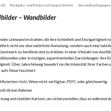
 (0)
Rückgabe- und Rückerstattungsrichtlinie
Versandbedingungen
bilder – Wandbilder
den Leinwand erstrahlen, die ihre Schönheit und Einzigartigkeit n
Werk nicht nur eine natürliche Anmutung, sondern auch eine taktile
 Kunstwerk zu berühren und zu erleben. In einer Vielzahl von Ausfüh
traditionellen oder in mutigen, experimentellen Darstellungen. Ihre
gkeit. Über Jahre hinweg bewahrt sie die Intensität Ihrer Farben 
 aufs Neue fasziniert.
fiziertem Holz. Wenn nicht verfügbar, PEFC oder gleichwertig.
Zoll) dicken Rahmen
ckung und stabilen Kartons, um sicherzustellen, dass es während d