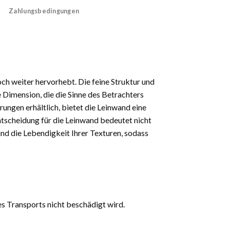
Zahlungsbedingungen
och weiter hervorhebt. Die feine Struktur und
 Dimension, die die Sinne des Betrachters
rungen erhältlich, bietet die Leinwand eine
 Entscheidung für die Leinwand bedeutet nicht
und die Lebendigkeit Ihrer Texturen, sodass
es Transports nicht beschädigt wird.