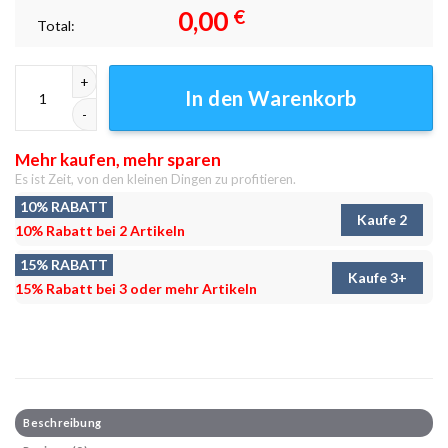
0,00
€
Total:
Chicago nebst Leinwandbilder - Wandbilder Menge
In den Warenkorb
Mehr kaufen, mehr sparen
Es ist Zeit, von den kleinen Dingen zu profitieren.
10% RABATT
Kaufe 2
10% Rabatt bei 2 Artikeln
15% RABATT
Kaufe 3+
15% Rabatt bei 3 oder mehr Artikeln
Beschreibung