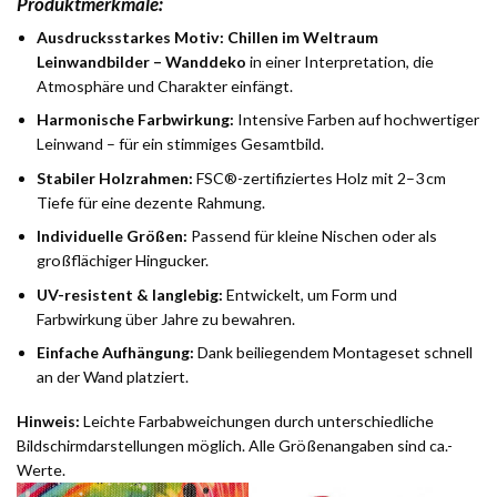
Produktmerkmale:
Ausdrucksstarkes Motiv:
Chillen im Weltraum
Leinwandbilder – Wanddeko
in einer Interpretation, die
Atmosphäre und Charakter einfängt.
Harmonische Farbwirkung:
Intensive Farben auf hochwertiger
Leinwand – für ein stimmiges Gesamtbild.
Stabiler Holzrahmen:
FSC®-zertifiziertes Holz mit 2–3 cm
Tiefe für eine dezente Rahmung.
Individuelle Größen:
Passend für kleine Nischen oder als
großflächiger Hingucker.
UV-resistent & langlebig:
Entwickelt, um Form und
Farbwirkung über Jahre zu bewahren.
Einfache Aufhängung:
Dank beiliegendem Montageset schnell
an der Wand platziert.
Hinweis:
Leichte Farbabweichungen durch unterschiedliche
Bildschirmdarstellungen möglich. Alle Größenangaben sind ca.-
Werte.