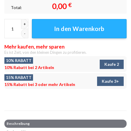
0,00
€
Total:
Chillen im Weltraum Leinwandbilder - Wanddeko Menge
In den Warenkorb
Mehr kaufen, mehr sparen
Es ist Zeit, von den kleinen Dingen zu profitieren.
10% RABATT
Kaufe 2
10% Rabatt bei 2 Artikeln
15% RABATT
Kaufe 3+
15% Rabatt bei 3 oder mehr Artikeln
Beschreibung