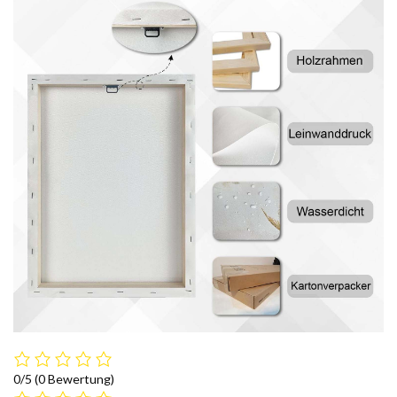
0/5
(0 Bewertung)