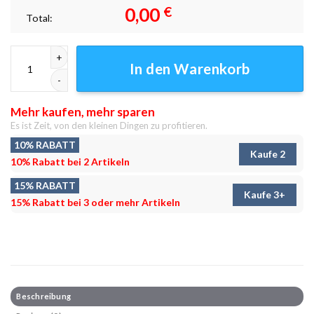
0,00
€
Total:
Clash Of Spiders Leinwandbilder - Wanddeko Menge
In den Warenkorb
Mehr kaufen, mehr sparen
Es ist Zeit, von den kleinen Dingen zu profitieren.
10% RABATT
Kaufe 2
10% Rabatt bei 2 Artikeln
15% RABATT
Kaufe 3+
15% Rabatt bei 3 oder mehr Artikeln
Beschreibung