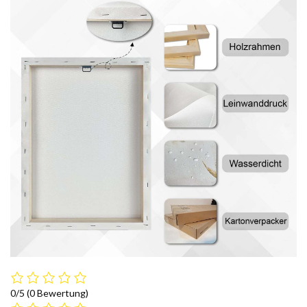
0/5
(0 Bewertung)