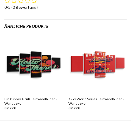
0/5
(0 Bewertung)
ÄHNLICHE PRODUKTE
Ein kühner Gruß Leinwandbilder –
19xx World Series Leinwandbilder –
Wanddeko
Wanddeko
39,99
€
39,99
€