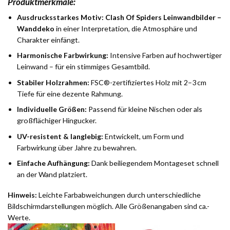
Produktmerkmale:
Ausdrucksstarkes Motiv:
Clash Of Spiders Leinwandbilder –
Wanddeko
in einer Interpretation, die Atmosphäre und
Charakter einfängt.
Harmonische Farbwirkung:
Intensive Farben auf hochwertiger
Leinwand – für ein stimmiges Gesamtbild.
Stabiler Holzrahmen:
FSC®-zertifiziertes Holz mit 2–3 cm
Tiefe für eine dezente Rahmung.
Individuelle Größen:
Passend für kleine Nischen oder als
großflächiger Hingucker.
UV-resistent & langlebig:
Entwickelt, um Form und
Farbwirkung über Jahre zu bewahren.
Einfache Aufhängung:
Dank beiliegendem Montageset schnell
an der Wand platziert.
Hinweis:
Leichte Farbabweichungen durch unterschiedliche
Bildschirmdarstellungen möglich. Alle Größenangaben sind ca.-
Werte.