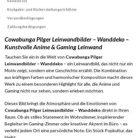
Reviews (0)
Rückgabe- und Rückerstattungsrichtlinie
Versandbedingungen
Zahlungsbedingungen
Cowabunga Pilger Leinwandbilder – Wanddeko –
Kunstvolle Anime & Gaming Leinwand
Tauchen Sie ein in die Welt von
Cowabunga Pilger
Leinwandbilder – Wanddeko
– ein Leinwandbild, das nicht nur ein
Motiv zeigt, sondern eine Geschichte erzählt. Die Kombination
aus kräftigen Farben und harmonischer Komposition macht dieses
Werk zu einem besonderen Highlight für alle, die Anime und
Gaming nicht nur sehen, sondern erleben möchten.
Dieses Bild bringt die Atmosphäre und die Emotionen von
Cowabunga Pilger Leinwandbilder – Wanddeko
direkt in Ihren
Raum. Ob als stilles Statement im Wohnzimmer, inspirierender
Begleiter im Gaming-Zimmer oder kreativer Akzent im Büro – es
verleiht jedem Ort eine persönliche Note. Ein Stück Popkultur, das
bleibt.