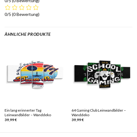
0/5
(0 Bewertung)
0/5
(0 Bewertung)
ÄHNLICHE PRODUKTE
Ein lang erinnerter Tag
64 Gaming Club Leinwandbilder –
Leinwandbilder – Wanddeko
Wanddeko
39,99
€
39,99
€