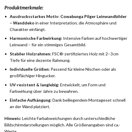
Produktmerkmale:
Ausdrucksstarkes Motiv:
Cowabunga Pilger Leinwandbilder
– Wanddeko
in einer Interpretation, die Atmosphäre und
Charakter einfängt.
Harmonische Farbwirkung:
Intensive Farben auf hochwertiger
Leinwand – für ein stimmiges Gesamtbild.
Stabiler Holzrahmen:
FSC®-zertifiziertes Holz mit 2–3 cm
Tiefe für eine dezente Rahmung.
Individuelle Größen:
Passend für kleine Nischen oder als
großflächiger Hingucker.
UV-resistent & langlebig:
Entwickelt, um Form und
Farbwirkung über Jahre zu bewahren.
Einfache Aufhängung:
Dank beiliegendem Montageset schnell
an der Wand platziert.
Hinweis:
Leichte Farbabweichungen durch unterschiedliche
Bildschirmdarstellungen möglich. Alle Größenangaben sind ca.-
Werte.