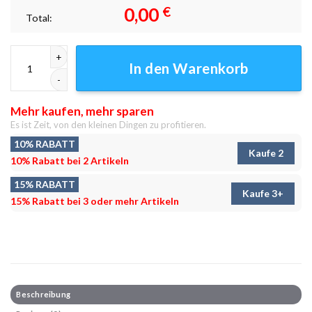
0,00
€
Total:
Cowabunga Pilger Leinwandbilder - Wanddeko Menge
In den Warenkorb
Mehr kaufen, mehr sparen
Es ist Zeit, von den kleinen Dingen zu profitieren.
10% RABATT
Kaufe 2
10% Rabatt bei 2 Artikeln
15% RABATT
Kaufe 3+
15% Rabatt bei 3 oder mehr Artikeln
Beschreibung