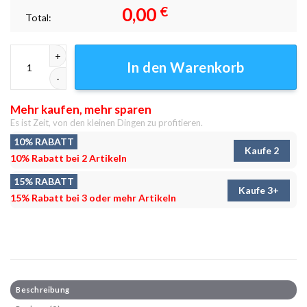
0,00
€
Total:
Cthulhu Land Leinwandbilder - Wanddeko Menge
In den Warenkorb
Mehr kaufen, mehr sparen
Es ist Zeit, von den kleinen Dingen zu profitieren.
10% RABATT
Kaufe 2
10% Rabatt bei 2 Artikeln
15% RABATT
Kaufe 3+
15% Rabatt bei 3 oder mehr Artikeln
Beschreibung