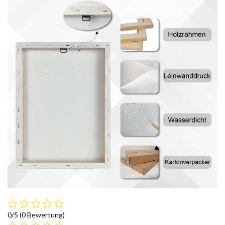
0/5
(0 Bewertung)