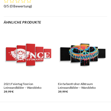
0/5
(0 Bewertung)
ÄHNLICHE PRODUKTE
2021 Feiertag Teerion
Ein farbenfroher Albtraum
Leinwandbilder – Wanddeko
Leinwandbilder – Wanddeko
39,99
€
39,99
€