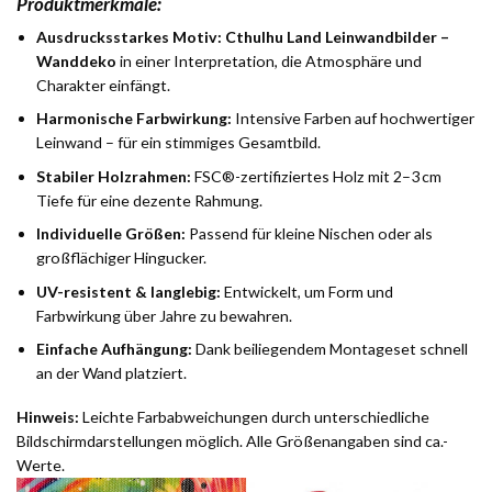
Produktmerkmale:
Ausdrucksstarkes Motiv:
Cthulhu Land Leinwandbilder –
Wanddeko
in einer Interpretation, die Atmosphäre und
Charakter einfängt.
Harmonische Farbwirkung:
Intensive Farben auf hochwertiger
Leinwand – für ein stimmiges Gesamtbild.
Stabiler Holzrahmen:
FSC®-zertifiziertes Holz mit 2–3 cm
Tiefe für eine dezente Rahmung.
Individuelle Größen:
Passend für kleine Nischen oder als
großflächiger Hingucker.
UV-resistent & langlebig:
Entwickelt, um Form und
Farbwirkung über Jahre zu bewahren.
Einfache Aufhängung:
Dank beiliegendem Montageset schnell
an der Wand platziert.
Hinweis:
Leichte Farbabweichungen durch unterschiedliche
Bildschirmdarstellungen möglich. Alle Größenangaben sind ca.-
Werte.