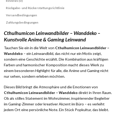
Reviews (0)
Rückgabe- und Rückerstattungsrichtlinie
Versandbedingungen
Zahlungsbedingungen
Cthulhumicon Leinwandbilder – Wanddeko –
Kunstvolle Anime & Gaming Leinwand
Tauchen Sie ein in die Welt von
Cthulhumicon Leinwandbilder –
Wanddeko
– ein Leinwandbild, das nicht nur ein Motiv zeigt,
sondern eine Geschichte erzählt. Die Kombination aus kräftigen
Farben und harmonischer Komposition macht dieses Werk zu
einem besonderen Highlight für alle, die Anime und Gaming nicht
nur sehen, sondern erleben möchten.
Dieses Bild bringt die Atmosphäre und die Emotionen von
Cthulhumicon Leinwandbilder – Wanddeko
direkt in Ihren Raum.
Ob als stilles Statement im Wohnzimmer, inspirierender Begleiter
im Gaming-Zimmer oder kreativer Akzent im Büro – es verleiht
jedem Ort eine persönliche Note. Ein Stück Popkultur, das bleibt.