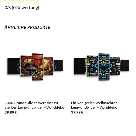
0/5
(0 Bewertung)
ÄHNLICHE PRODUKTE
3000 Gründe, die es wert sind zu
Ein Königreich Weihnachten
sterben Leinwandbilder – Wanddeko
Leinwandbilder – Wanddeko
39,99
€
39,99
€