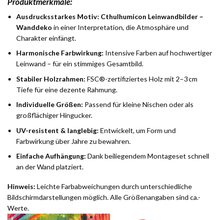
Produktmerkmale:
Ausdrucksstarkes Motiv:
Cthulhumicon Leinwandbilder –
Wanddeko
in einer Interpretation, die Atmosphäre und
Charakter einfängt.
Harmonische Farbwirkung:
Intensive Farben auf hochwertiger
Leinwand – für ein stimmiges Gesamtbild.
Stabiler Holzrahmen:
FSC®-zertifiziertes Holz mit 2–3 cm
Tiefe für eine dezente Rahmung.
Individuelle Größen:
Passend für kleine Nischen oder als
großflächiger Hingucker.
UV-resistent & langlebig:
Entwickelt, um Form und
Farbwirkung über Jahre zu bewahren.
Einfache Aufhängung:
Dank beiliegendem Montageset schnell
an der Wand platziert.
Hinweis:
Leichte Farbabweichungen durch unterschiedliche
Bildschirmdarstellungen möglich. Alle Größenangaben sind ca.-
Werte.