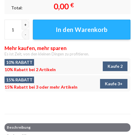
0,00
€
Total:
Cthulhumicon Leinwandbilder - Wanddeko Menge
In den Warenkorb
Mehr kaufen, mehr sparen
Es ist Zeit, von den kleinen Dingen zu profitieren.
10% RABATT
Kaufe 2
10% Rabatt bei 2 Artikeln
15% RABATT
Kaufe 3+
15% Rabatt bei 3 oder mehr Artikeln
Beschreibung