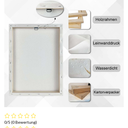
0/5
(0 Bewertung)