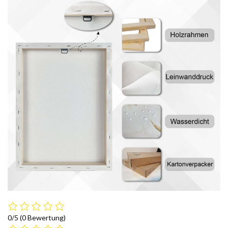
0/5
(0 Bewertung)