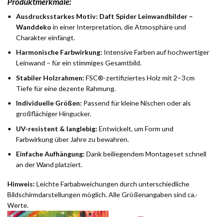
Produktmerkmale:
Ausdrucksstarkes Motiv:
Daft Spider Leinwandbilder –
Wanddeko
in einer Interpretation, die Atmosphäre und
Charakter einfängt.
Harmonische Farbwirkung:
Intensive Farben auf hochwertiger
Leinwand – für ein stimmiges Gesamtbild.
Stabiler Holzrahmen:
FSC®-zertifiziertes Holz mit 2–3 cm
Tiefe für eine dezente Rahmung.
Individuelle Größen:
Passend für kleine Nischen oder als
großflächiger Hingucker.
UV-resistent & langlebig:
Entwickelt, um Form und
Farbwirkung über Jahre zu bewahren.
Einfache Aufhängung:
Dank beiliegendem Montageset schnell
an der Wand platziert.
Hinweis:
Leichte Farbabweichungen durch unterschiedliche
Bildschirmdarstellungen möglich. Alle Größenangaben sind ca.-
Werte.