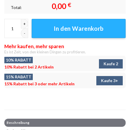
0,00
€
Total:
Daft Spider Leinwandbilder - Wanddeko Menge
In den Warenkorb
Mehr kaufen, mehr sparen
Es ist Zeit, von den kleinen Dingen zu profitieren.
10% RABATT
Kaufe 2
10% Rabatt bei 2 Artikeln
15% RABATT
Kaufe 3+
15% Rabatt bei 3 oder mehr Artikeln
Beschreibung