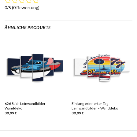
0/5
(0 Bewertung)
ÄHNLICHE PRODUKTE
626 Stich Leinwandbilder –
Ein lang erinnerter Tag
Wanddeko
Leinwandbilder – Wanddeko
39,99
€
39,99
€