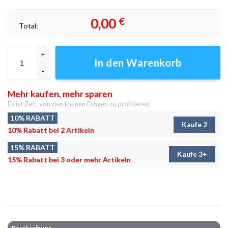
0,00
€
Total:
Das Kind und der Frosch Leinwandbilder - Wanddeko Menge
In den Warenkorb
Mehr kaufen, mehr sparen
Es ist Zeit, von den kleinen Dingen zu profitieren.
10% RABATT
Kaufe 2
10% Rabatt bei 2 Artikeln
15% RABATT
Kaufe 3+
15% Rabatt bei 3 oder mehr Artikeln
Beschreibung