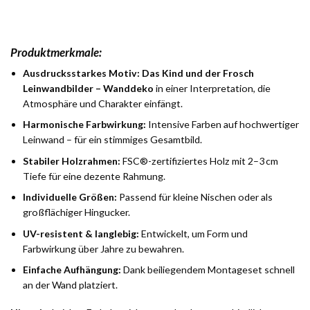
Produktmerkmale:
Ausdrucksstarkes Motiv:
Das Kind und der Frosch
Leinwandbilder – Wanddeko
in einer Interpretation, die
Atmosphäre und Charakter einfängt.
Harmonische Farbwirkung:
Intensive Farben auf hochwertiger
Leinwand – für ein stimmiges Gesamtbild.
Stabiler Holzrahmen:
FSC®-zertifiziertes Holz mit 2–3 cm
Tiefe für eine dezente Rahmung.
Individuelle Größen:
Passend für kleine Nischen oder als
großflächiger Hingucker.
UV-resistent & langlebig:
Entwickelt, um Form und
Farbwirkung über Jahre zu bewahren.
Einfache Aufhängung:
Dank beiliegendem Montageset schnell
an der Wand platziert.