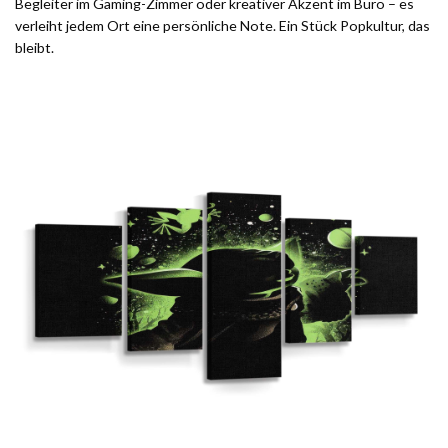
Begleiter im Gaming-Zimmer oder kreativer Akzent im Büro – es
verleiht jedem Ort eine persönliche Note. Ein Stück Popkultur, das
bleibt.