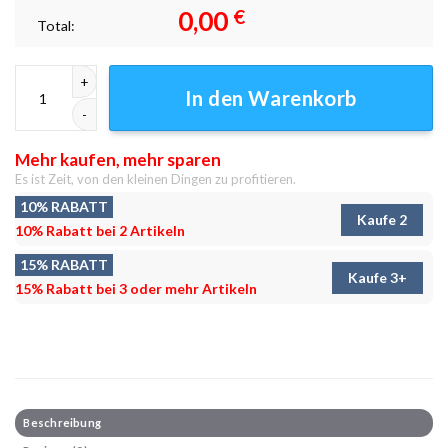
0,00
€
Total:
Die Straße hinunter Leinwandbilder - Wanddeko Menge
In den Warenkorb
Mehr kaufen, mehr sparen
Es ist Zeit, von den kleinen Dingen zu profitieren.
10% RABATT
Kaufe 2
10% Rabatt bei 2 Artikeln
15% RABATT
Kaufe 3+
15% Rabatt bei 3 oder mehr Artikeln
Beschreibung