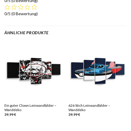
0/5
(0 Bewertung)
0/5
(0 Bewertung)
ÄHNLICHE PRODUKTE
Ein guter Clown Leinwandbilder –
626 Stich Leinwandbilder –
Wanddeko
Wanddeko
39,99
€
39,99
€