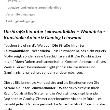
Reviews (0)
Rückgabe- und Rückerstattungsrichtlinie
Versandbedingungen
Zahlungsbedingungen
Die Straße hinunter Leinwandbilder – Wanddeko –
Kunstvolle Anime & Gaming Leinwand
Tauchen Sie ein in die Welt von
Die Straße hinunter
Leinwandbilder – Wanddeko
– ein Leinwandbild, das nicht nur ein
Motiv zeigt, sondern eine Geschichte erzählt. Die Kombination
aus kräftigen Farben und harmonischer Komposition macht dieses
Werk zu einem besonderen Highlight für alle, die Anime und
Gaming nicht nur sehen, sondern erleben möchten.
Dieses Bild bringt die Atmosphäre und die Emotionen von
Die
Straße hinunter Leinwandbilder – Wanddeko
direkt in Ihren
Raum. Ob als stilles Statement im Wohnzimmer, inspirierender
Begleiter im Gaming-Zimmer oder kreativer Akzent im Büro – es
verleiht jedem Ort eine persönliche Note. Ein Stück Popkultur, das
bleibt.