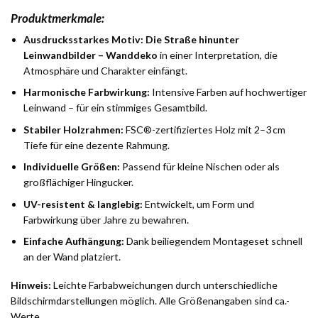
Produktmerkmale:
Ausdrucksstarkes Motiv:
Die Straße hinunter
Leinwandbilder – Wanddeko
in einer Interpretation, die
Atmosphäre und Charakter einfängt.
Harmonische Farbwirkung:
Intensive Farben auf hochwertiger
Leinwand – für ein stimmiges Gesamtbild.
Stabiler Holzrahmen:
FSC®-zertifiziertes Holz mit 2–3 cm
Tiefe für eine dezente Rahmung.
Individuelle Größen:
Passend für kleine Nischen oder als
großflächiger Hingucker.
UV-resistent & langlebig:
Entwickelt, um Form und
Farbwirkung über Jahre zu bewahren.
Einfache Aufhängung:
Dank beiliegendem Montageset schnell
an der Wand platziert.
Hinweis:
Leichte Farbabweichungen durch unterschiedliche
Bildschirmdarstellungen möglich. Alle Größenangaben sind ca.-
Werte.