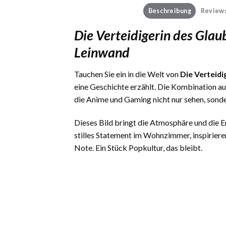
Beschreibung
Reviews
Die Verteidigerin des Gla
Leinwand
Tauchen Sie ein in die Welt von
Die Verteid
eine Geschichte erzählt. Die Kombination a
die Anime und Gaming nicht nur sehen, sond
Dieses Bild bringt die Atmosphäre und die
stilles Statement im Wohnzimmer, inspiriere
Note. Ein Stück Popkultur, das bleibt.