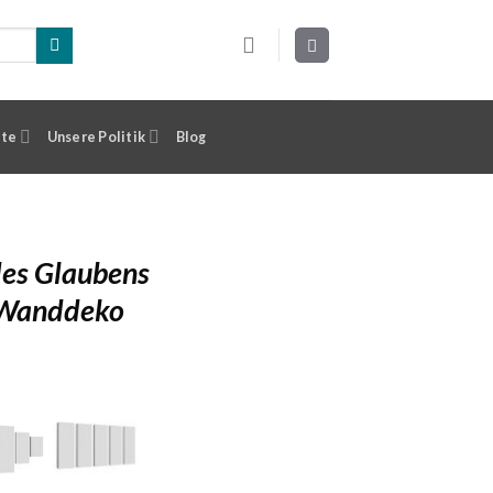
ste
Unsere Politik
Blog
des Glaubens
 Wanddeko