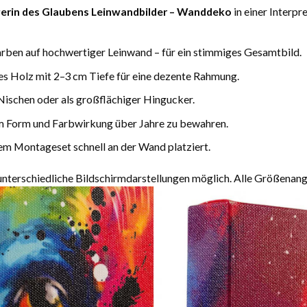
gerin des Glaubens Leinwandbilder – Wanddeko
in einer Interp
arben auf hochwertiger Leinwand – für ein stimmiges Gesamtbild.
es Holz mit 2–3 cm Tiefe für eine dezente Rahmung.
Nischen oder als großflächiger Hingucker.
m Form und Farbwirkung über Jahre zu bewahren.
m Montageset schnell an der Wand platziert.
terschiedliche Bildschirmdarstellungen möglich. Alle Größenang