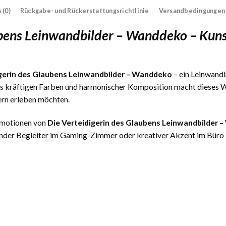
 (0)
Rückgabe- und Rückerstattungsrichtlinie
Versandbedingungen
ubens Leinwandbilder – Wanddeko – Kun
igerin des Glaubens Leinwandbilder – Wanddeko
– ein Leinwandb
us kräftigen Farben und harmonischer Komposition macht dieses We
ern erleben möchten.
 Emotionen von
Die Verteidigerin des Glaubens Leinwandbilder
nder Begleiter im Gaming-Zimmer oder kreativer Akzent im Büro – 