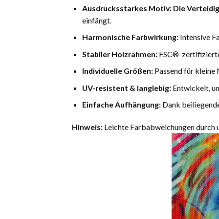
Ausdrucksstarkes Motiv:
Die Verteidi
einfängt.
Harmonische Farbwirkung:
Intensive F
Stabiler Holzrahmen:
FSC®-zertifiziert
Individuelle Größen:
Passend für kleine 
UV-resistent & langlebig:
Entwickelt, u
Einfache Aufhängung:
Dank beiliegende
Hinweis:
Leichte Farbabweichungen durch un