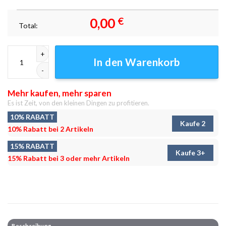
0,00
€
Total:
Die wandernde Seele Leinwandbilder - Wandbilder Menge
In den Warenkorb
Mehr kaufen, mehr sparen
Es ist Zeit, von den kleinen Dingen zu profitieren.
10% RABATT
Kaufe 2
10% Rabatt bei 2 Artikeln
15% RABATT
Kaufe 3+
15% Rabatt bei 3 oder mehr Artikeln
Beschreibung