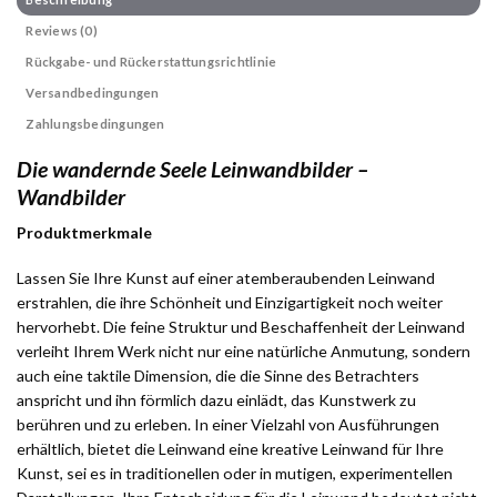
Reviews (0)
Rückgabe- und Rückerstattungsrichtlinie
Versandbedingungen
Zahlungsbedingungen
Die wandernde Seele Leinwandbilder –
Wandbilder
Produktmerkmale
Lassen Sie Ihre Kunst auf einer atemberaubenden Leinwand
erstrahlen, die ihre Schönheit und Einzigartigkeit noch weiter
hervorhebt. Die feine Struktur und Beschaffenheit der Leinwand
verleiht Ihrem Werk nicht nur eine natürliche Anmutung, sondern
auch eine taktile Dimension, die die Sinne des Betrachters
anspricht und ihn förmlich dazu einlädt, das Kunstwerk zu
berühren und zu erleben. In einer Vielzahl von Ausführungen
erhältlich, bietet die Leinwand eine kreative Leinwand für Ihre
Kunst, sei es in traditionellen oder in mutigen, experimentellen