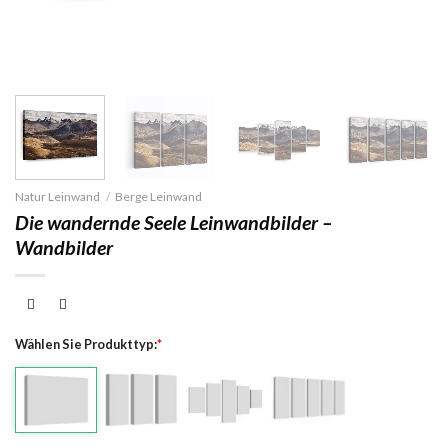
Natur Leinwand
/
Berge Leinwand
Die wandernde Seele Leinwandbilder –
Wandbilder
Wählen Sie Produkttyp:
*