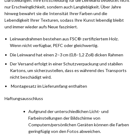
Darstellungen. Ihre Entscheidung für die Leinwand bedeutet nicht
nur Erschwinglichkeit, sondern auch Langlebigkeit. Über Jahre
hinweg bewahrt sie die Intensität Ihrer Farben und die
Lebendigkeit Ihrer Texturen, sodass Ihre Kunst lebendig bleibt
und immer wieder aufs Neue fasziniert.
Leinwandrahmen bestehen aus FSC®-zertifiziertem Holz.
Wenn nicht verfügbar, PEFC oder gleichwertig.
Die Leinwand hat einen 2–3 cm (0,8–1,2 Zoll) dicken Rahmen
Der Versand erfolgt in einer Schutzverpackung und stabilen
Kartons, um sicherzustellen, dass es während des Transports
nicht beschädigt wird.
Montagesatz im Lieferumfang enthalten
Haftungsausschluss
Aufgrund der unterschiedlichen Licht- und
Farbeinstellungen der Bildschirme von
Computern/persönlichen Geräten können die Farben
geringfügig von den Fotos abweichen.