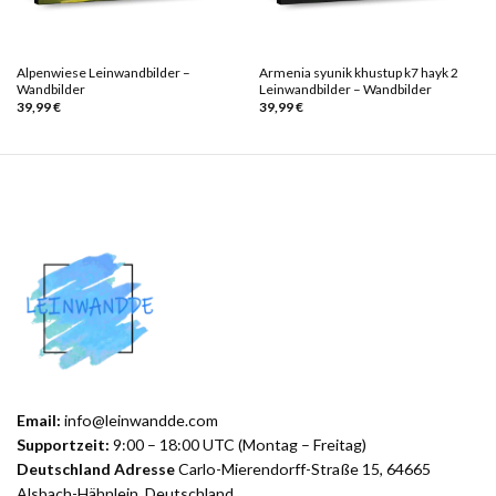
Alpenwiese Leinwandbilder –
Armenia syunik khustup k7 hayk 2
Wandbilder
Leinwandbilder – Wandbilder
39,99
€
39,99
€
Email:
info@leinwandde.com
Supportzeit:
9:00 – 18:00 UTC (Montag – Freitag)
Deutschland Adresse
Carlo-Mierendorff-Straße 15, 64665
Alsbach-Hähnlein, Deutschland.