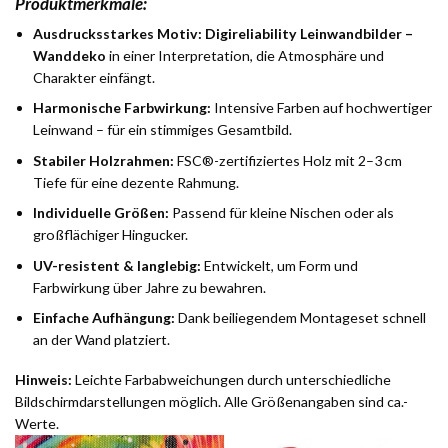
Produktmerkmale:
Ausdrucksstarkes Motiv:
Digireliability Leinwandbilder –
Wanddeko
in einer Interpretation, die Atmosphäre und
Charakter einfängt.
Harmonische Farbwirkung:
Intensive Farben auf hochwertiger
Leinwand – für ein stimmiges Gesamtbild.
Stabiler Holzrahmen:
FSC®-zertifiziertes Holz mit 2–3 cm
Tiefe für eine dezente Rahmung.
Individuelle Größen:
Passend für kleine Nischen oder als
großflächiger Hingucker.
UV-resistent & langlebig:
Entwickelt, um Form und
Farbwirkung über Jahre zu bewahren.
Einfache Aufhängung:
Dank beiliegendem Montageset schnell
an der Wand platziert.
Hinweis:
Leichte Farbabweichungen durch unterschiedliche
Bildschirmdarstellungen möglich. Alle Größenangaben sind ca.-
Werte.