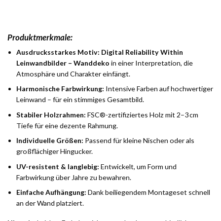
Produktmerkmale:
Ausdrucksstarkes Motiv:
Digital Reliability Within
Leinwandbilder – Wanddeko
in einer Interpretation, die
Atmosphäre und Charakter einfängt.
Harmonische Farbwirkung:
Intensive Farben auf hochwertiger
Leinwand – für ein stimmiges Gesamtbild.
Stabiler Holzrahmen:
FSC®-zertifiziertes Holz mit 2–3 cm
Tiefe für eine dezente Rahmung.
Individuelle Größen:
Passend für kleine Nischen oder als
großflächiger Hingucker.
UV-resistent & langlebig:
Entwickelt, um Form und
Farbwirkung über Jahre zu bewahren.
Einfache Aufhängung:
Dank beiliegendem Montageset schnell
an der Wand platziert.