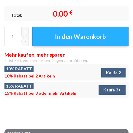
0,00
€
Total:
Digital Reliability Within Leinwandbilder - Wanddeko Menge
In den Warenkorb
Mehr kaufen, mehr sparen
Es ist Zeit, von den kleinen Dingen zu profitieren.
10% RABATT
Kaufe 2
10% Rabatt bei 2 Artikeln
15% RABATT
Kaufe 3+
15% Rabatt bei 3 oder mehr Artikeln
Beschreibung