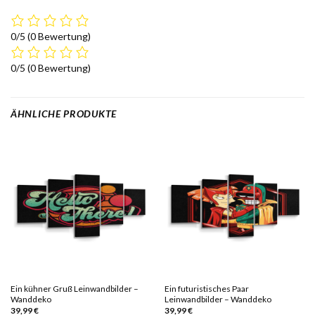
0/5
(0 Bewertung)
0/5
(0 Bewertung)
ÄHNLICHE PRODUKTE
Ein kühner Gruß Leinwandbilder –
Ein futuristisches Paar
Wanddeko
Leinwandbilder – Wanddeko
39,99
€
39,99
€