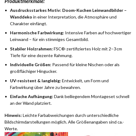
Produktmerkmale:
Ausdrucksstarkes Motiv:
Doom-Kuchen Leinwandbilder –
Wanddeko
in einer Interpretation, die Atmosphäre und
Charakter einfängt.
Harmonische Farbwirkung:
Intensive Farben auf hochwertiger
Leinwand – für ein stimmiges Gesamtbild.
Stabiler Holzrahmen:
FSC®-zertifiziertes Holz mit 2–3 cm
Tiefe für eine dezente Rahmung.
Individuelle Größen:
Passend für kleine Nischen oder als
großflächiger Hingucker.
UV-resistent & langlebig:
Entwickelt, um Form und
Farbwirkung über Jahre zu bewahren.
Einfache Aufhängung:
Dank beiliegendem Montageset schnell
an der Wand platziert.
Hinweis:
Leichte Farbabweichungen durch unterschiedliche
Bildschirmdarstellungen möglich. Alle Größenangaben sind ca.-
Werte.