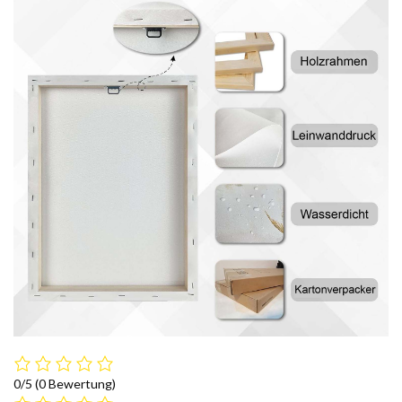
0/5
(0 Bewertung)