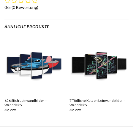
0/5
(0 Bewertung)
ÄHNLICHE PRODUKTE
626 Stich Leinwandbilder –
7 Tödliche Katzen Leinwandbilder –
Wanddeko
Wanddeko
39,99
€
39,99
€