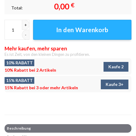
0,00
€
Total:
Doom-Kuchen Leinwandbilder - Wanddeko Menge
In den Warenkorb
Mehr kaufen, mehr sparen
Es ist Zeit, von den kleinen Dingen zu profitieren.
10% RABATT
Kaufe 2
10% Rabatt bei 2 Artikeln
15% RABATT
Kaufe 3+
15% Rabatt bei 3 oder mehr Artikeln
Beschreibung