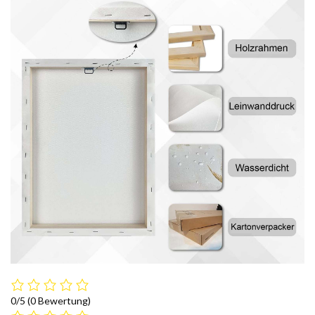
0/5
(0 Bewertung)