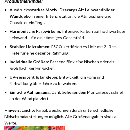
Produktmerkmale:
Ausdrucksstarkes Motiv:
Dracarys Alt Leinwandbilder –
Wanddeko
in einer Interpretation, die Atmosphäre und
Charakter einfängt.
Harmonische Farbwirkung:
Intensive Farben auf hochwertiger
Leinwand – für ein stimmiges Gesamtbild.
Stabiler Holzrahmen:
FSC®-zertifiziertes Holz mit 2–3 cm
Tiefe für eine dezente Rahmung.
Individuelle Größen:
Passend für kleine Nischen oder als
großflächiger Hingucker.
UV-resistent & langlebig:
Entwickelt, um Form und
Farbwirkung über Jahre zu bewahren.
Einfache Aufhängung:
Dank beiliegendem Montageset schnell
an der Wand platziert.
Hinweis:
Leichte Farbabweichungen durch unterschiedliche
Bildschirmdarstellungen möglich. Alle Größenangaben sind ca.-
Werte.