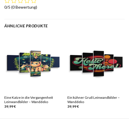
0/5
(0 Bewertung)
ÄHNLICHE PRODUKTE
Eine Katze in die Vergangenheit
Ein kühner Gruß Leinwandbilder –
Leinwandbilder – Wanddeko
Wanddeko
39,99
€
39,99
€