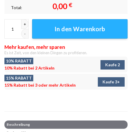
0,00
€
Total:
Dracarys Alt Leinwandbilder - Wanddeko Menge
In den Warenkorb
Mehr kaufen, mehr sparen
Es ist Zeit, von den kleinen Dingen zu profitieren.
10% RABATT
Kaufe 2
10% Rabatt bei 2 Artikeln
15% RABATT
Kaufe 3+
15% Rabatt bei 3 oder mehr Artikeln
Beschreibung