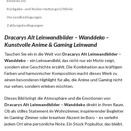
Reviews (0)
Rückgabe- und Rückerstattungsrichtlinie
Versandbedingungen
Zahlungsbedingungen
Dracarys Alt Leinwandbilder – Wanddeko –
Kunstvolle Anime & Gaming Leinwand
Tauchen Sie ein in die Welt von
Dracarys Alt Leinwandbilder –
Wanddeko
– ein Leinwandbild, das nicht nur ein Motiv zeigt,
sondern eine Geschichte erzählt. Die Kombination aus kräftigen
Farben und harmonischer Komposition macht dieses Werk zu
einem besonderen Highlight für alle, die Anime und Gaming nicht
nur sehen, sondern erleben möchten.
Dieses Bild bringt die Atmosphäre und die Emotionen von
Dracarys Alt Leinwandbilder – Wanddeko
direkt in Ihren Raum.
Ob als stilles Statement im Wohnzimmer, inspirierender Begleiter
im Gaming-Zimmer oder kreativer Akzent im Büro – es verleiht
jedem Ort eine persönliche Note. Ein Stück Popkultur, das bleibt.