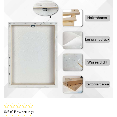
0/5
(0 Bewertung)