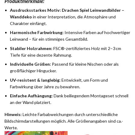
Produktmerkmale:
Ausdrucksstarkes Motiv:
Drachen Spiel Leinwandbilder –
Wanddeko
in einer Interpretation, die Atmosphäre und
Charakter einfängt.
Harmonische Farbwirkung:
Intensive Farben auf hochwertiger
Leinwand – für ein stimmiges Gesamtbild.
Stabiler Holzrahmen:
FSC®-zertifiziertes Holz mit 2–3 cm
Tiefe für eine dezente Rahmung.
Individuelle Größen:
Passend für kleine Nischen oder als
großflächiger Hingucker.
UV-resistent & langlebig:
Entwickelt, um Form und
Farbwirkung über Jahre zu bewahren.
Einfache Aufhängung:
Dank beiliegendem Montageset schnell
an der Wand platziert.
Hinweis:
Leichte Farbabweichungen durch unterschiedliche
Bildschirmdarstellungen möglich. Alle Größenangaben sind ca.-
Werte.