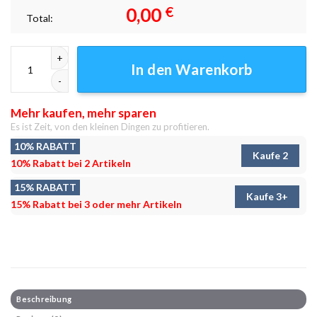
0,00
€
Total:
Drachen Spiel Leinwandbilder - Wanddeko Menge
In den Warenkorb
Mehr kaufen, mehr sparen
Es ist Zeit, von den kleinen Dingen zu profitieren.
10% RABATT
Kaufe 2
10% Rabatt bei 2 Artikeln
15% RABATT
Kaufe 3+
15% Rabatt bei 3 oder mehr Artikeln
Beschreibung