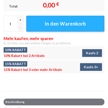
0,00
€
Total:
Dresden 3 Leinwandbilder - Wandbilder Menge
In den Warenkorb
Mehr kaufen, mehr sparen
Es ist Zeit, von den kleinen Dingen zu profitieren.
10% RABATT
Kaufe 2
10% Rabatt bei 2 Artikeln
15% RABATT
Kaufe 3+
15% Rabatt bei 3 oder mehr Artikeln
Beschreibung