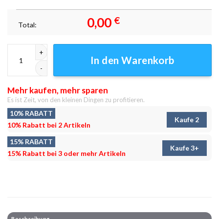
0,00
€
Total:
Dunkler Gott erhebt sich Leinwandbilder - Wanddeko Menge
In den Warenkorb
Mehr kaufen, mehr sparen
Es ist Zeit, von den kleinen Dingen zu profitieren.
10% RABATT
Kaufe 2
10% Rabatt bei 2 Artikeln
15% RABATT
Kaufe 3+
15% Rabatt bei 3 oder mehr Artikeln
Beschreibung