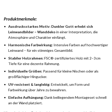
Produktmerkmale:
Ausdrucksstarkes Motiv:
Dunkler Gott erhebt sich
Leinwandbilder – Wanddeko
in einer Interpretation, die
Atmosphäre und Charakter einfängt.
Harmonische Farbwirkung:
Intensive Farben auf hochwertiger
Leinwand – für ein stimmiges Gesamtbild.
Stabiler Holzrahmen:
FSC®-zertifiziertes Holz mit 2–3 cm
Tiefe für eine dezente Rahmung.
Individuelle Größen:
Passend für kleine Nischen oder als
großflächiger Hingucker.
UV-resistent & langlebig:
Entwickelt, um Form und
Farbwirkung über Jahre zu bewahren.
Einfache Aufhängung:
Dank beiliegendem Montageset schnell
an der Wand platziert.