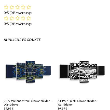
0/5
(0 Bewertung)
0/5
(0 Bewertung)
ÄHNLICHE PRODUKTE
2077 Weihnachten Leinwandbilder –
64 1996 Spiel Leinwandbilder –
Wanddeko
Wanddeko
39,99
€
39,99
€