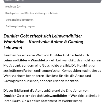
Reviews (0)
Rückgabe- und Rückerstattungsrichtlinie
Versandbedingungen
Zahlungsbedingungen
Dunkler Gott erhebt sich Leinwandbilder –
Wanddeko – Kunstvolle Anime & Gaming
Leinwand
Tauchen Sie ein in die Welt von
Dunkler Gott erhebt sich
Leinwandbilder – Wanddeko
– ein Leinwandbild, das nicht nur ein
Motiv zeigt, sondern eine Geschichte erzählt. Die Kombination
aus kräftigen Farben und harmonischer Komposition macht dieses
Werk zu einem besonderen Highlight für alle, die Anime und
Gaming nicht nur sehen, sondern erleben möchten.
Dieses Bild bringt die Atmosphäre und die Emotionen von
Dunkler Gott erhebt sich Leinwandbilder – Wanddeko
direkt in
Ihren Raum. Ob als stilles Statement im Wohnzimmer,