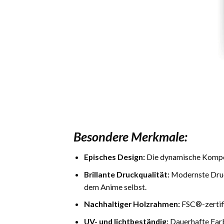
Besondere Merkmale:
Episches Design:
Die dynamische Komposi
Brillante Druckqualität:
Modernste Druck
dem Anime selbst.
Nachhaltiger Holzrahmen:
FSC®-zertifiz
UV- und lichtbeständig:
Dauerhafte Farbb