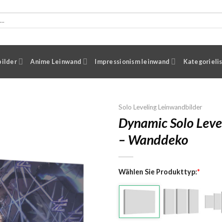
ilder
Anime Leinwand
Impressionism leinwand
Kategorieli
Solo Leveling Leinwandbilder
Dynamic Solo Leve
– Wanddeko
Wählen Sie Produkttyp:
*