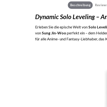
Beschreibung
Reviews
Dynamic Solo Leveling – 
Erleben Sie die epische Welt von
Solo Level
von
Sung Jin-Woo
perfekt ein – dem Helde
für alle Anime- und Fantasy-Liebhaber, das K