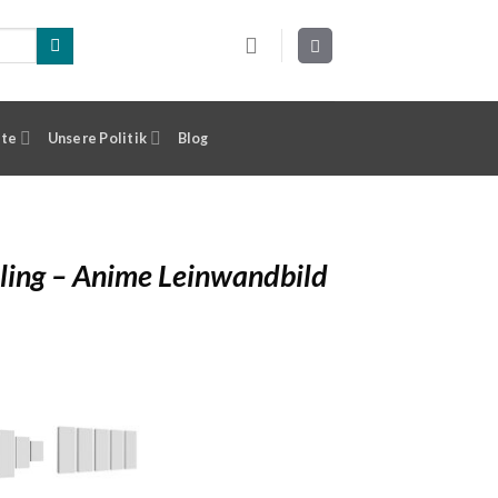
ste
Unsere Politik
Blog
ling – Anime Leinwandbild