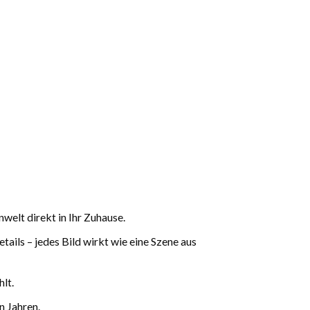
elt direkt in Ihr Zuhause.
ils – jedes Bild wirkt wie eine Szene aus
lt.
n Jahren.