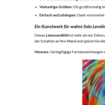
Vielseitige Größen:
Ob großformatig im
Einfach aufzuhängen:
Dank vormontierte
Ein Kunstwerk für wahre Solo Leveli
Dieses
Leinwandbild
ist mehr als nur Dekora
der Schatten an Ihre Wand und spüren Sie di
Hinweis:
Geringfügige Farbabweichungen sin