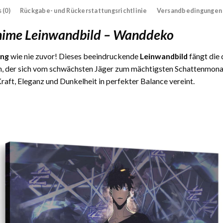
 (0)
Rückgabe- und Rückerstattungsrichtlinie
Versandbedingungen
Anime Leinwandbild – Wanddeko
ing
wie nie zuvor! Dieses beeindruckende
Leinwandbild
fängt die 
n, der sich vom schwächsten Jäger zum mächtigsten Schattenmona
raft, Eleganz und Dunkelheit in perfekter Balance vereint.