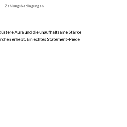
Zahlungsbedingungen
düstere Aura und die unaufhaltsame Stärke
rchen erhebt. Ein echtes Statement-Piece