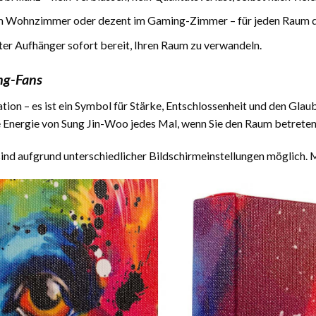
 Wohnzimmer oder dezent im Gaming-Zimmer – für jeden Raum 
r Aufhänger sofort bereit, Ihren Raum zu verwandeln.
ng-Fans
tion – es ist ein Symbol für Stärke, Entschlossenheit und den Glaub
e Energie von Sung Jin-Woo jedes Mal, wenn Sie den Raum betreten
d aufgrund unterschiedlicher Bildschirmeinstellungen möglich. M