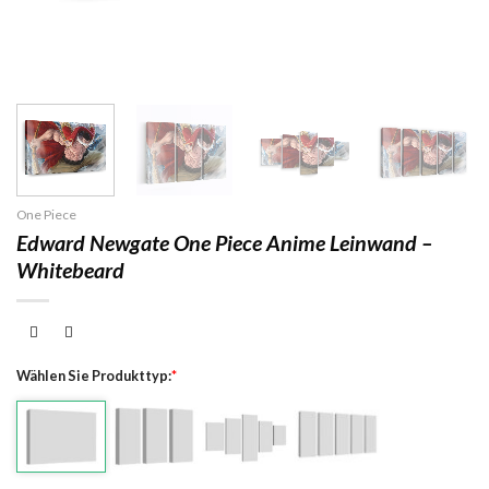
One Piece
Edward Newgate One Piece Anime Leinwand –
Whitebeard
Wählen Sie Produkttyp:
*