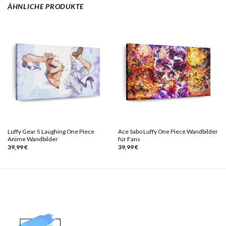
ÄHNLICHE PRODUKTE
Luffy Gear 5 Laughing One Piece
Ace Sabo Luffy One Piece Wandbilder
Anime Wandbilder
für Fans
39,99
€
39,99
€