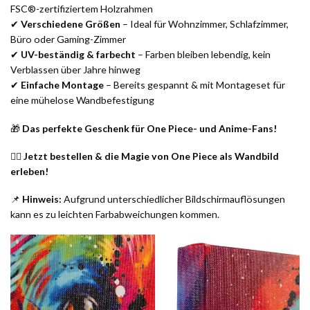
FSC®-zertifiziertem Holzrahmen
✔
Verschiedene Größen
– Ideal für Wohnzimmer, Schlafzimmer,
Büro oder Gaming-Zimmer
✔
UV-beständig & farbecht
– Farben bleiben lebendig, kein
Verblassen über Jahre hinweg
✔
Einfache Montage
– Bereits gespannt & mit Montageset für
eine mühelose Wandbefestigung
🎁
Das perfekte Geschenk für One Piece- und Anime-Fans!
🏴‍☠️
Jetzt bestellen & die Magie von One Piece als Wandbild
erleben!
📌
Hinweis:
Aufgrund unterschiedlicher Bildschirmauflösungen
kann es zu leichten Farbabweichungen kommen.