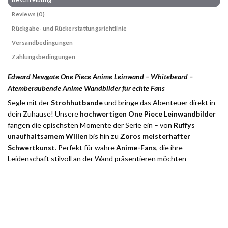
Reviews (0)
Rückgabe- und Rückerstattungsrichtlinie
Versandbedingungen
Zahlungsbedingungen
Edward Newgate One Piece Anime Leinwand – Whitebeard –
Atemberaubende Anime Wandbilder für echte Fans
Segle mit der
Strohhutbande
und bringe das Abenteuer direkt in
dein Zuhause! Unsere
hochwertigen One Piece Leinwandbilder
fangen die epischsten Momente der Serie ein – von
Ruffys
unaufhaltsamem Willen
bis hin zu
Zoros meisterhafter
Schwertkunst
. Perfekt für wahre
Anime-Fans
, die ihre
Leidenschaft stilvoll an der Wand präsentieren möchten