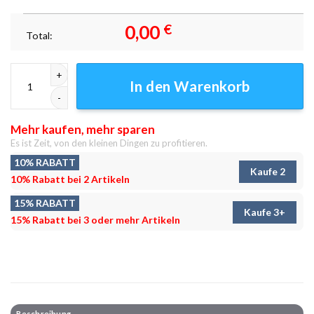
0,00
€
Total:
Edward Newgate One Piece Anime Leinwand – Whitebeard Menge
In den Warenkorb
Mehr kaufen, mehr sparen
Es ist Zeit, von den kleinen Dingen zu profitieren.
10% RABATT
Kaufe 2
10% Rabatt bei 2 Artikeln
15% RABATT
Kaufe 3+
15% Rabatt bei 3 oder mehr Artikeln
Beschreibung