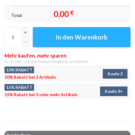
0,00
€
Total:
Eine andere Dimension Leinwandbilder - Wanddeko Menge
In den Warenkorb
Mehr kaufen, mehr sparen
Es ist Zeit, von den kleinen Dingen zu profitieren.
10% RABATT
Kaufe 2
10% Rabatt bei 2 Artikeln
15% RABATT
Kaufe 3+
15% Rabatt bei 3 oder mehr Artikeln
Beschreibung