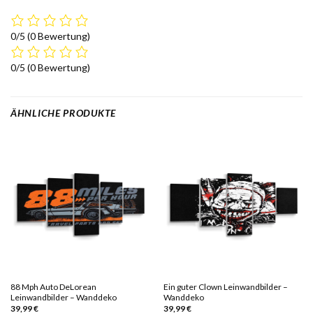
0/5
(0 Bewertung)
0/5
(0 Bewertung)
ÄHNLICHE PRODUKTE
88 Mph Auto DeLorean
Ein guter Clown Leinwandbilder –
Leinwandbilder – Wanddeko
Wanddeko
39,99
€
39,99
€