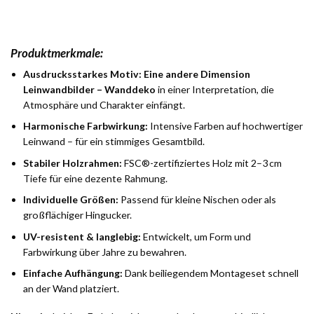
Produktmerkmale:
Ausdrucksstarkes Motiv:
Eine andere Dimension
Leinwandbilder – Wanddeko
in einer Interpretation, die
Atmosphäre und Charakter einfängt.
Harmonische Farbwirkung:
Intensive Farben auf hochwertiger
Leinwand – für ein stimmiges Gesamtbild.
Stabiler Holzrahmen:
FSC®-zertifiziertes Holz mit 2–3 cm
Tiefe für eine dezente Rahmung.
Individuelle Größen:
Passend für kleine Nischen oder als
großflächiger Hingucker.
UV-resistent & langlebig:
Entwickelt, um Form und
Farbwirkung über Jahre zu bewahren.
Einfache Aufhängung:
Dank beiliegendem Montageset schnell
an der Wand platziert.