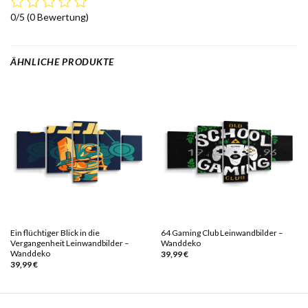
0/5
(0 Bewertung)
ÄHNLICHE PRODUKTE
Ein flüchtiger Blick in die
64 Gaming Club Leinwandbilder –
Vergangenheit Leinwandbilder –
Wanddeko
Wanddeko
39,99
€
39,99
€