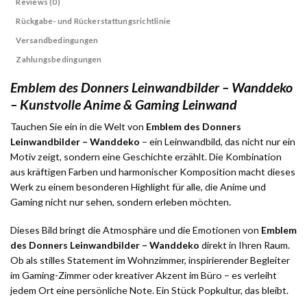
Reviews (0)
Rückgabe- und Rückerstattungsrichtlinie
Versandbedingungen
Zahlungsbedingungen
Emblem des Donners Leinwandbilder – Wanddeko
– Kunstvolle Anime & Gaming Leinwand
Tauchen Sie ein in die Welt von
Emblem des Donners
Leinwandbilder – Wanddeko
– ein Leinwandbild, das nicht nur ein
Motiv zeigt, sondern eine Geschichte erzählt. Die Kombination
aus kräftigen Farben und harmonischer Komposition macht dieses
Werk zu einem besonderen Highlight für alle, die Anime und
Gaming nicht nur sehen, sondern erleben möchten.
Dieses Bild bringt die Atmosphäre und die Emotionen von
Emblem
des Donners Leinwandbilder – Wanddeko
direkt in Ihren Raum.
Ob als stilles Statement im Wohnzimmer, inspirierender Begleiter
im Gaming-Zimmer oder kreativer Akzent im Büro – es verleiht
jedem Ort eine persönliche Note. Ein Stück Popkultur, das bleibt.