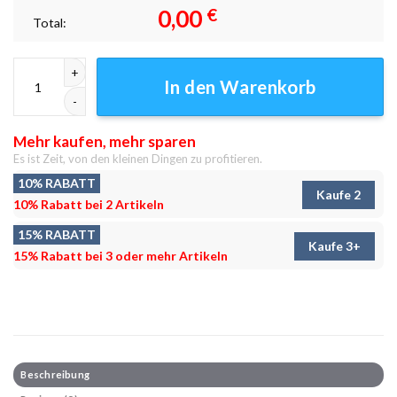
0,00
€
Total:
Emblem des Donners Leinwandbilder - Wanddeko Menge
In den Warenkorb
Mehr kaufen, mehr sparen
Es ist Zeit, von den kleinen Dingen zu profitieren.
10% RABATT
Kaufe 2
10% Rabatt bei 2 Artikeln
15% RABATT
Kaufe 3+
15% Rabatt bei 3 oder mehr Artikeln
Beschreibung