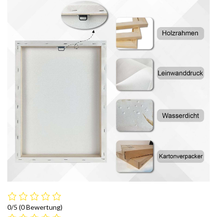
0/5
(0 Bewertung)