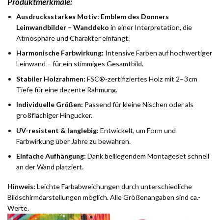
Produktmerkmale:
Ausdrucksstarkes Motiv:
Emblem des Donners
Leinwandbilder – Wanddeko
in einer Interpretation, die
Atmosphäre und Charakter einfängt.
Harmonische Farbwirkung:
Intensive Farben auf hochwertiger
Leinwand – für ein stimmiges Gesamtbild.
Stabiler Holzrahmen:
FSC®-zertifiziertes Holz mit 2–3 cm
Tiefe für eine dezente Rahmung.
Individuelle Größen:
Passend für kleine Nischen oder als
großflächiger Hingucker.
UV-resistent & langlebig:
Entwickelt, um Form und
Farbwirkung über Jahre zu bewahren.
Einfache Aufhängung:
Dank beiliegendem Montageset schnell
an der Wand platziert.
Hinweis:
Leichte Farbabweichungen durch unterschiedliche
Bildschirmdarstellungen möglich. Alle Größenangaben sind ca.-
Werte.