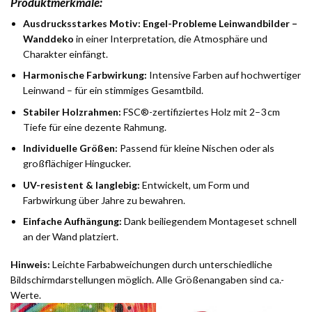
Produktmerkmale:
Ausdrucksstarkes Motiv:
Engel-Probleme Leinwandbilder –
Wanddeko
in einer Interpretation, die Atmosphäre und
Charakter einfängt.
Harmonische Farbwirkung:
Intensive Farben auf hochwertiger
Leinwand – für ein stimmiges Gesamtbild.
Stabiler Holzrahmen:
FSC®-zertifiziertes Holz mit 2–3 cm
Tiefe für eine dezente Rahmung.
Individuelle Größen:
Passend für kleine Nischen oder als
großflächiger Hingucker.
UV-resistent & langlebig:
Entwickelt, um Form und
Farbwirkung über Jahre zu bewahren.
Einfache Aufhängung:
Dank beiliegendem Montageset schnell
an der Wand platziert.
Hinweis:
Leichte Farbabweichungen durch unterschiedliche
Bildschirmdarstellungen möglich. Alle Größenangaben sind ca.-
Werte.