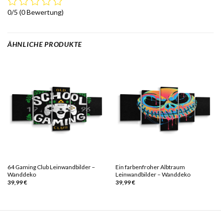
0/5
(0 Bewertung)
ÄHNLICHE PRODUKTE
64 Gaming Club Leinwandbilder –
Ein farbenfroher Albtraum
Wanddeko
Leinwandbilder – Wanddeko
39,99
€
39,99
€