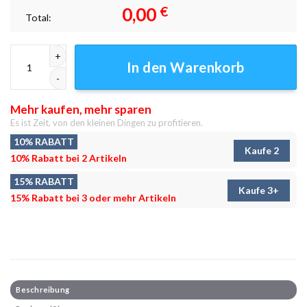
0,00
€
Total:
Engel-Probleme Leinwandbilder - Wanddeko Menge
In den Warenkorb
Mehr kaufen, mehr sparen
Es ist Zeit, von den kleinen Dingen zu profitieren.
10% RABATT
Kaufe 2
10% Rabatt bei 2 Artikeln
15% RABATT
Kaufe 3+
15% Rabatt bei 3 oder mehr Artikeln
Beschreibung