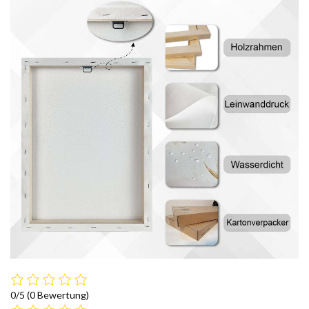
0/5
(0 Bewertung)