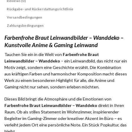
Reviews (0)
Rückgabe- und Rückerstattungsrichtlinie
Versandbedingungen
Zahlungsbedingungen
Farbenfrohe Braut Leinwandbilder – Wanddeko –
Kunstvolle Anime & Gaming Leinwand
Tauchen Sie ein in die Welt von
Farbenfrohe Braut
Leinwandbilder – Wanddeko
– ein Leinwandbild, das nicht nur ein
Motiv zeigt, sondern eine Geschichte erzählt. Die Kombination
aus kräftigen Farben und harmonischer Komposition macht dieses
Werk zu einem besonderen Highlight für alle, die Anime und
Gaming nicht nur sehen, sondern erleben möchten.
Dieses Bild bringt die Atmosphäre und die Emotionen von
Farbenfrohe Braut Leinwandbilder – Wanddeko
direkt in Ihren
Raum. Ob als stilles Statement im Wohnzimmer, inspirierender
Begleiter im Gaming-Zimmer oder kreativer Akzent im Büro – es
verleiht jedem Ort eine persönliche Note. Ein Stück Popkultur, das
bleibt.