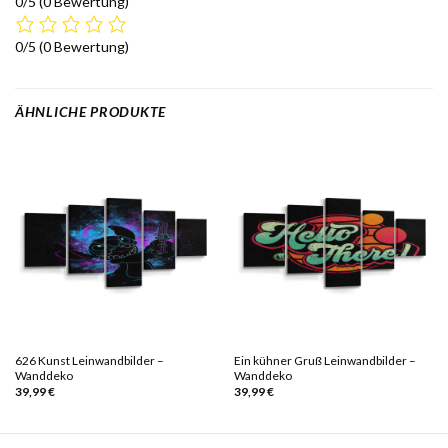
0/5
(0 Bewertung)
0/5
(0 Bewertung)
ÄHNLICHE PRODUKTE
626 Kunst Leinwandbilder –
Ein kühner Gruß Leinwandbilder –
Wanddeko
Wanddeko
39,99
€
39,99
€