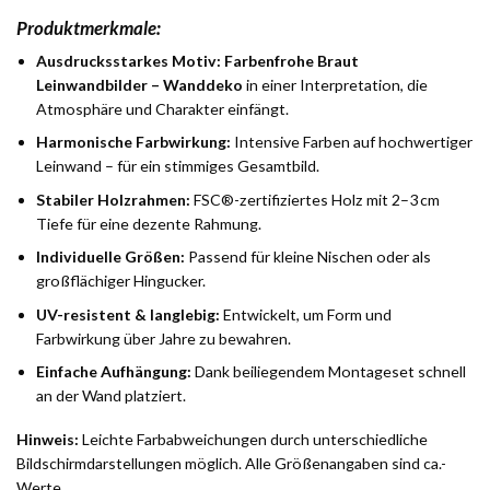
Produktmerkmale:
Ausdrucksstarkes Motiv:
Farbenfrohe Braut
Leinwandbilder – Wanddeko
in einer Interpretation, die
Atmosphäre und Charakter einfängt.
Harmonische Farbwirkung:
Intensive Farben auf hochwertiger
Leinwand – für ein stimmiges Gesamtbild.
Stabiler Holzrahmen:
FSC®-zertifiziertes Holz mit 2–3 cm
Tiefe für eine dezente Rahmung.
Individuelle Größen:
Passend für kleine Nischen oder als
großflächiger Hingucker.
UV-resistent & langlebig:
Entwickelt, um Form und
Farbwirkung über Jahre zu bewahren.
Einfache Aufhängung:
Dank beiliegendem Montageset schnell
an der Wand platziert.
Hinweis:
Leichte Farbabweichungen durch unterschiedliche
Bildschirmdarstellungen möglich. Alle Größenangaben sind ca.-
Werte.