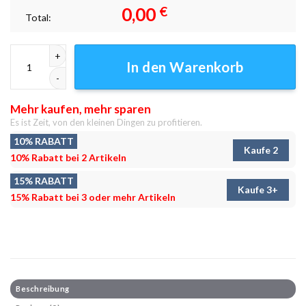
0,00
€
Total:
Farbenfrohe Braut Leinwandbilder - Wanddeko Menge
In den Warenkorb
Mehr kaufen, mehr sparen
Es ist Zeit, von den kleinen Dingen zu profitieren.
10% RABATT
Kaufe 2
10% Rabatt bei 2 Artikeln
15% RABATT
Kaufe 3+
15% Rabatt bei 3 oder mehr Artikeln
Beschreibung