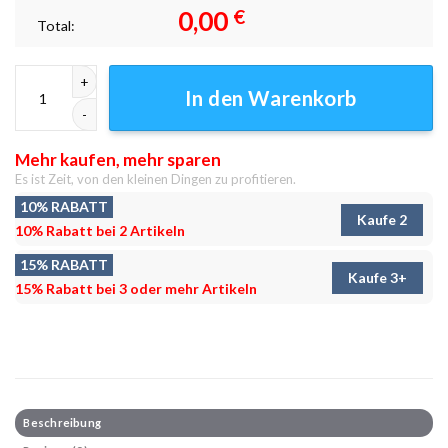
0,00
€
Total:
Gardasee Leinwandbilder - Wandbilder Menge
In den Warenkorb
Mehr kaufen, mehr sparen
Es ist Zeit, von den kleinen Dingen zu profitieren.
10% RABATT
Kaufe 2
10% Rabatt bei 2 Artikeln
15% RABATT
Kaufe 3+
15% Rabatt bei 3 oder mehr Artikeln
Beschreibung