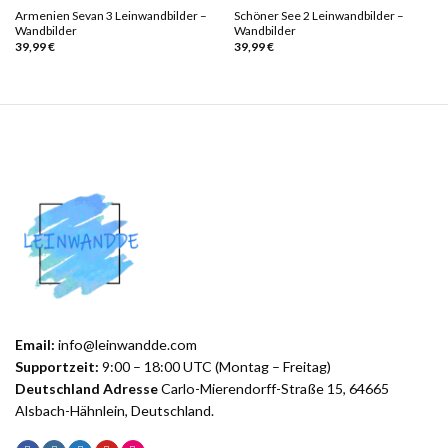
Armenien Sevan 3 Leinwandbilder –
Schöner See 2 Leinwandbilder –
Wandbilder
Wandbilder
39,99
€
39,99
€
Email:
info@leinwandde.com
Supportzeit:
9:00 – 18:00 UTC (Montag – Freitag)
Deutschland Adresse
Carlo-Mierendorff-Straße 15, 64665
Alsbach-Hähnlein, Deutschland.