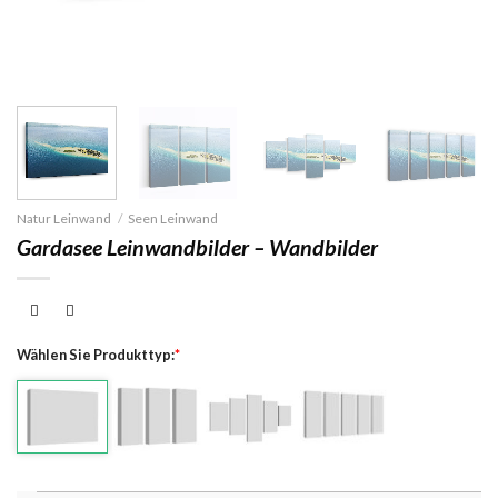
Natur Leinwand
/
Seen Leinwand
Gardasee Leinwandbilder – Wandbilder
Wählen Sie Produkttyp:
*